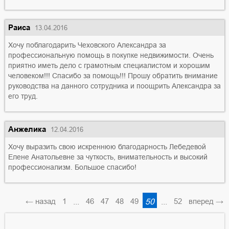
Раиса
13.04.2016
Хочу поблагодарить Чеховского Александра за
профессиональную помощь в покупке недвижимости. Очень
приятно иметь дело с грамотным специалистом и хорошим
человеком!!! Спасибо за помощь!!! Прошу обратить внимание
руководства на данного сотрудника и поощрить Александра за
его труд.
Анжелика
12.04.2016
Хочу выразить свою искреннюю благодарность Лебедевой
Елене Анатольевне за чуткость, внимательность и высокий
профессионализм. Большое спасибо!
← назад
1
...
46
47
48
49
50
...
52
вперед →