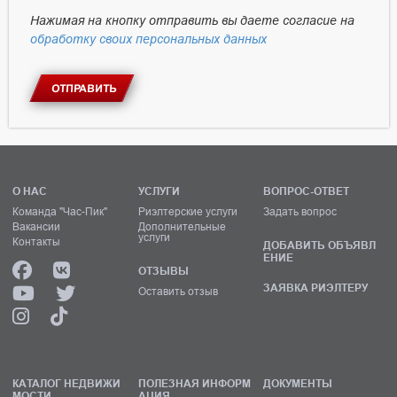
Нажимая на кнопку отправить вы даете согласие на
обработку своих персональных данных
ОТПРАВИТЬ
О НАС
УСЛУГИ
ВОПРОС-ОТВЕТ
Команда "Час-Пик"
Риэлтерские услуги
Задать вопрос
Вакансии
Дополнительные
услуги
Контакты
ДОБАВИТЬ ОБЪЯВЛ
ЕНИЕ
ОТЗЫВЫ
ЗАЯВКА РИЭЛТЕРУ
Оставить отзыв
КАТАЛОГ НЕДВИЖИ
ПОЛЕЗНАЯ ИНФОРМ
ДОКУМЕНТЫ
МОСТИ
АЦИЯ