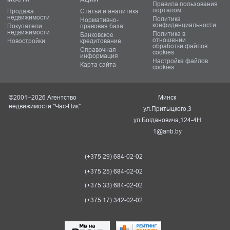
Правила пользования
порталом
Продажа
Статьи и аналитика
недвижимости
Политика
Нормативно-
конфиденциальности
Покупатели
правовая база
недвижимости
Политика в
Банковское
отношении
Новостройки
кредитование
обработки файлов
Справочная
cookies
информация
Настройка файлов
Карта сайта
cookies
©2001–2026 Агентство
Минск
недвижимости "Час-Пик"
ул.Притыцкого,3
ул.Богдановича,124-4Н
1@anb.by
(+375 29) 684-02-02
(+375 25) 684-02-02
(+375 33) 684-02-02
(+375 17) 342-02-02