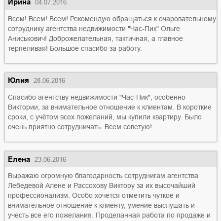
Ирина
04.07.2016
Всем! Всем! Всем! Рекомендую обращаться к очаровательному
сотруднику агентства недвижимости "Час-Пик" Ольге
Аниськович! Доброжелательная, тактичная, а главное
терпеливая! Большое спасибо за работу.
Юлия
28.06.2016
Спасибо агентству недвижимости "Час-Пик", особенно
Виктории, за внимательное отношение к клиентам. В короткие
сроки, с учётом всех пожеланий, мы купили квартиру. Было
очень приятно сотрудничать. Всем советую!
Елена
23.06.2016
Выражаю огромную благодарность сотрудниrам агентства
Лебедевой Алене и Рассохову Виктору за их высочайший
профессионализм. Особо хочется отметить чуткое и
внимательное отношение к клиенту, умение выслушать и
учесть все его пожелания. Проделанная работа по продаже и