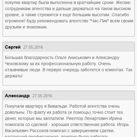
покупке квартир была выполнена в кратчайшие сроки. Желаю
сотрудникам агентства и дальше держаться на таком высоком
уровне, а также стремится к еще большим высотам. Спасибо
огромное! Буду рекомендовать агентство "Час-Пик" всем своим
друзьям и знакомым.
Сергей
27.05.2016
Большая благодарность Ольге Аниськович и Александру
Чеховскому за их профессиональную работу. Очень
отзывчивые люди. В первую очередь заботятся о клиентах. Так
держать!
Александр
27.05.2016
Покупали квартиру в Вивальди. Работой агентства очень
довольны. По факту их работа (и помощь) точно стоит тех
денег, которые мы заплатили. Риелтор Ленартович Ирина
помогала со сделкой - хорошая ответственная работа. Игорь
Васильевич Рассохов помогал с завершением сделки,
настоящий профессионал, приятно было работать.