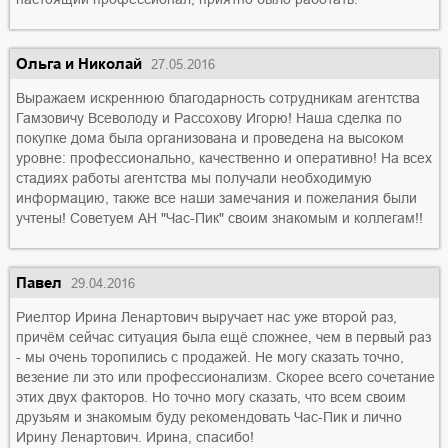
Ольга и Николай
27.05.2016
Выражаем искреннюю благодарность сотрудникам агентства
Гамзовичу Всеволоду и Рассохову Игорю! Наша сделка по
покупке дома была организована и проведена на высоком
уровне: профессионально, качественно и оперативно! На всех
стадиях работы агентства мы получали необходимую
информацию, также все наши замечания и пожелания были
учтены! Советуем АН "Час-Пик" своим знакомым и коллегам!!
Павел
29.04.2016
Риелтор Ирина Ленартович выручает нас уже второй раз,
причём сейчас ситуация была ещё сложнее, чем в первый раз
- мы очень торопились с продажей. Не могу сказать точно,
везение ли это или профессионализм. Скорее всего сочетание
этих двух факторов. Но точно могу сказать, что всем своим
друзьям и знакомым буду рекомендовать Час-Пик и лично
Ирину Ленартович. Ирина, спасибо!