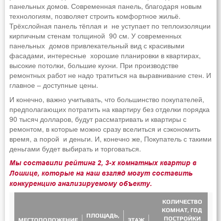
панельных домов. Современная панель, благодаря новым
технологиям, позволяет строить комфортное жильё.
Трёхслойная панель тёплая и не уступает по теплоизоляции
кирпичным стенам толщиной 90 см. У современных
панельных домов привлекательный вид с красивыми
фасадами, интересные хорошие планировки в квартирах,
высокие потолки, большие кухни. При производстве
ремонтных работ не надо тратиться на выравнивание стен. И
главное – доступные цены.
И конечно, важно учитывать, что большинство покупателей,
предполагающих потратить на квартиру без отделки порядка
90 тысяч долларов, будут рассматривать и квартиры с
ремонтом, в которые можно сразу вселиться и сэкономить
время, а порой и деньги. И, конечно же, Покупатель с такими
деньгами будет выбирать и торговаться.
Мы составили рейтинг 2, 3-х комнатных квартир в
Лошице, которые на наш взгляд могут составить
конкуренцию анализируемому объекту.
КОЛИЧЕСТВО
КОМНАТ, ГОД
ПЛОЩАДЬ,
ПОСТРОЙКИ
МЕСТОПОЛОЖЕНИЕ
ЭТАЖ