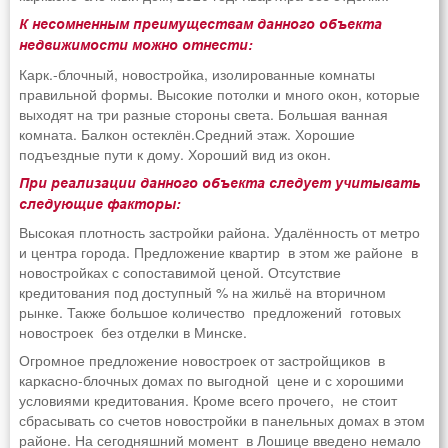
К несомненным преимуществам данного объекта
недвижимости можно отнести:
Карк.-блочный, новостройка, изолированные комнаты
правильной формы. Высокие потолки и много окон, которые
выходят на три разные стороны света. Большая ванная
комната. Балкон остеклён.Средний этаж. Хорошие
подъездные пути к дому. Хороший вид из окон.
При реализации данного объекта следует учитывать
следующие факторы:
Высокая плотность застройки района. Удалённость от метро
и центра города. Предложение квартир в этом же районе в
новостройках с сопоставимой ценой. Отсутствие
кредитования под доступный % на жильё на вторичном
рынке. Также большое количество предложений готовых
новостроек без отделки в Минске.
Огромное предложение новостроек от застройщиков в
каркасно-блочных домах по выгодной цене и с хорошими
условиями кредитования. Кроме всего прочего, не стоит
сбрасывать со счетов новостройки в панельных домах в этом
районе. На сегодняшний момент в Лошице введено немало