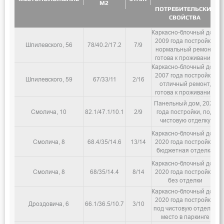
М2
ПОТРЕБИТЕЛЬСКИЕ
СВОЙСТВА
Каркасно-блочный дом,
2009 года постройки,
Шпилевского, 56
78/40.2/17.2
7/9
нормальный ремонт,
готова к проживанию
Каркасно-блочный дом,
2007 года постройки,
Шпилевского, 59
67/33/11
2/16
отличный ремонт,
готова к проживанию
Панельный дом, 2020
Смолича, 10
82.1/47.1/10.1
2/9
года постройки, под
чистовую отделку
Каркасно-блочный дом,
Смолича, 8
68.4/35/14.6
13/14
2020 года постройки,
бюджетная отделка
Каркасно-блочный дом,
Смолича, 8
68/35/14.4
8/14
2020 года постройки,
без отделки
Каркасно-блочный дом,
2020 года постройки,
Дроздовича, 6
66.1/36.5/10.7
3/10
под чистовую отделку,
место в паркинге