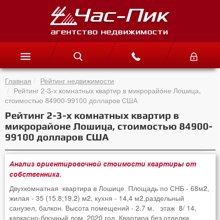
Главная
Рейтинг недвижимости
Рейтинг 2-3-х комнатных квартир в микрорайоне Лошица,
стоимостью 84900-99100 долларов США
Рейтинг 2-3-х комнатных квартир в
микрорайоне Лошица, стоимостью 84900-
99100 долларов США
Анализ ориентировочной стоимости квартиры от
собственника.
Двухкомнатная квартира в Лошице Площадь по СНБ - 68м2,
жилая - 35 (15.8;19.2) м2, кухня - 14,4 м2,раздельный
санузел, балкон. Высота помещений - 2.7 м. этаж 8/ 14,
каркасно-блочный дом, 2020 год. Квартира без отделки.