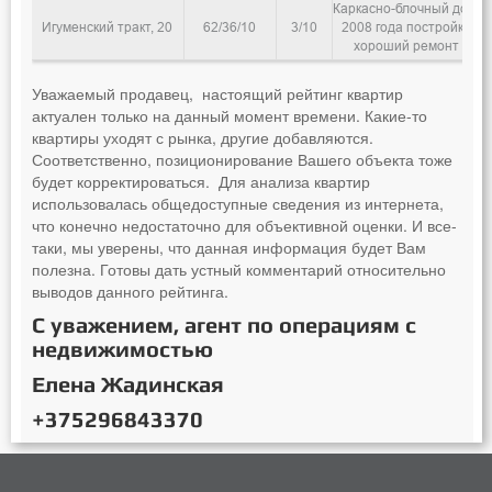
Каркасно-блочный дом,
Игуменский тракт, 20
62/36/10
3/10
2008 года постройки
хороший ремонт
Уважаемый продавец, настоящий рейтинг квартир
актуален только на данный момент времени. Какие-то
квартиры уходят с рынка, другие добавляются.
Соответственно, позиционирование Вашего объекта тоже
будет корректироваться. Для анализа квартир
использовалась общедоступные сведения из интернета,
что конечно недостаточно для объективной оценки. И все-
таки, мы уверены, что данная информация будет Вам
полезна. Готовы дать устный комментарий относительно
выводов данного рейтинга.
С уважением, агент по операциям с
недвижимостью
Елена Жадинская
+375296843370