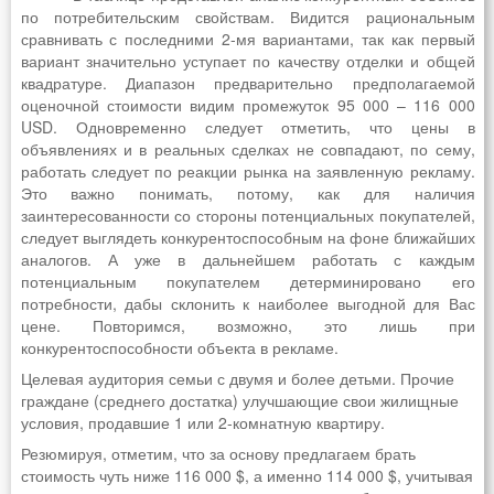
по потребительским свойствам. Видится рациональным
сравнивать с последними 2-мя вариантами, так как первый
вариант значительно уступает по качеству отделки и общей
квадратуре. Диапазон предварительно предполагаемой
оценочной стоимости видим промежуток 95 000 – 116 000
USD. Одновременно следует отметить, что цены в
объявлениях и в реальных сделках не совпадают, по сему,
работать следует по реакции рынка на заявленную рекламу.
Это важно понимать, потому, как для наличия
заинтересованности со стороны потенциальных покупателей,
следует выглядеть конкурентоспособным на фоне ближайших
аналогов. А уже в дальнейшем работать с каждым
потенциальным покупателем детерминировано его
потребности, дабы склонить к наиболее выгодной для Вас
цене. Повторимся, возможно, это лишь при
конкурентоспособности объекта в рекламе.
Целевая аудитория семьи с двумя и более детьми. Прочие
граждане (среднего достатка) улучшающие свои жилищные
условия, продавшие 1 или 2-комнатную квартиру.
Резюмируя, отметим, что за основу предлагаем брать
стоимость чуть ниже 116 000 $, а именно 114 000 $, учитывая