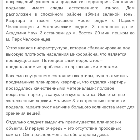
повреждений, ухоженная придомовая территория. Состояние
подъезда имеет следы естественного износа. Дом
расположен в спокойном районе вблизи зеленой зоны.
Квартира в тихом красивом месте рядом с Парком
Челюскинцев и Ботаническим садом. 3 остановки до м.
Академия Наук, 3 остановки до м. Восток, 20 мин. пешком до
м. Парк Челюскинцев.
Устоявшаяся инфраструктура, которая сбалансирована под
высокую плотность населения микрорайона, что является
преимуществом. Потенциальный недостаток –
предполагаемые проблемы с парковочными местами.
Касаемо внутреннего состояния квартиры, нужно отметить
продуманную планировку квартиры, что отделка квартиры
проводилась качественными материалами: половое
покрытие- паркет, в санузле и кухне плитка. Имеются две
застекленные лоджии. Наличие 3-х встроенных шкафов и
подвала, гарантируют наличие большого количества мест для
хранения вещей.
Отдельно следует выделить преимущества планировки
объекта. В первую очередь – это отсутствие проходных
комнат. Окна расположены на обе стороны дома.