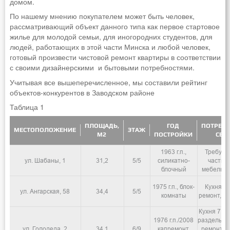
домом.
По нашему мнению покупателем может быть человек,
рассматривающий объект данного типа как первое стартовое
жилье для молодой семьи, для иногородних студентов, для
людей, работающих в этой части Минска и любой человек,
готовый произвести чистовой ремонт квартиры в соответствии
с своими дизайнерскими и бытовыми потребностями.
Учитывая все вышеперечисленное, мы составили рейтинг
объектов-конкурентов в Заводском районе
Таблица 1
ПЛОЩАДЬ,
ГОД
ПОТРЕБИ
МЕСТОПОЛОЖЕНИЕ
ЭТАЖ
М2
ПОСТРОЙКИ
СВО
1963 г.п.,
Требует
ул. Шабаны, 1
31,2
5/5
силикатно-
частич
блочный
мебель. К
1975 г.п., блок-
Кухня 7
ул. Ангарская, 58
34,4
5/5
комнаты
ремонт, п
Кухня 7,1 
1976 г.п./2008
раздельны
ул. Голодеда, 2
34,1
6/9
капремонт,
ремонт, 