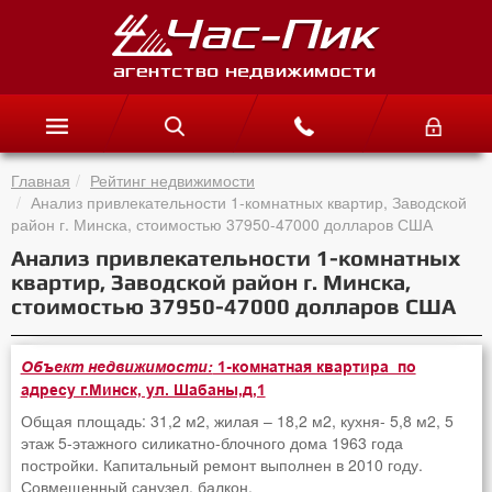
Главная
Рейтинг недвижимости
Анализ привлекательности 1-комнатных квартир, Заводской
район г. Минска, стоимостью 37950-47000 долларов США
Анализ привлекательности 1-комнатных
квартир, Заводской район г. Минска,
стоимостью 37950-47000 долларов США
Объект недвижимости:
1-комнатная квартира по
адресу г.Минск, ул. Шабаны,д,1
Общая площадь: 31,2 м2, жилая – 18,2 м2, кухня- 5,8 м2, 5
этаж 5-этажного силикатно-блочного дома 1963 года
постройки. Капитальный ремонт выполнен в 2010 году.
Совмещенный санузел, балкон.