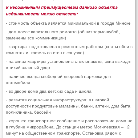
К несомненным преимуществам данного объекта
недвижимости можно отнести:
- стоимость объекта является минимальной в городе Минске
- дом после капитального ремонта (обшит термошубой,
заменены все коммуникации)
- квартира подготовлена к ремонтным работам (сняты обои в
комнатах и кафель со стен в санузле)
- на окнах квартиры установлены стеклопакеты, окна выходят
в тихий зеленый двор
- наличие всегда свободной дворовой парковки для
автомобиля
- во дворе дома два детских сада и школа
- развитая социальная инфраструктура: в шаговой
доступности продуктовые магазины, банки, аптеки, дом быта,
поликлиника, бассейн
- хорошее транспортное сообщение и расположение дома не
в глубине микрорайона. До станции метро Могилевская – 12
минут на общественном транспорте. Остановка рядом с