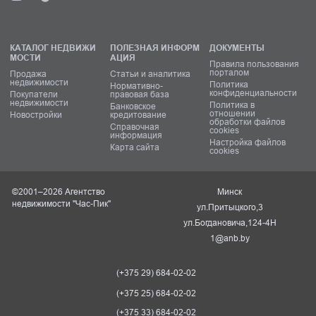
КАТАЛОГ НЕДВИЖИ
ПОЛЕЗНАЯ ИНФОРМ
ДОКУМЕНТЫ
МОСТИ
АЦИЯ
Правила пользования
порталом
Продажа
Статьи и аналитика
недвижимости
Политика
Нормативно-
конфиденциальности
Покупатели
правовая база
недвижимости
Политика в
Банковское
отношении
Новостройки
кредитование
обработки файлов
Справочная
cookies
информация
Настройка файлов
Карта сайта
cookies
©2001–2026 Агентство
Минск
недвижимости "Час-Пик"
ул.Притыцкого,3
ул.Богдановича,124-4Н
1@anb.by
(+375 29) 684-02-02
(+375 25) 684-02-02
(+375 33) 684-02-02