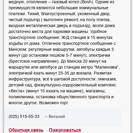
медную, отопление – газовый котел (Bosh). Одним из
преимуществ являются небольшие коммунальные
платежи. Тихий, благоустроенный, ухоженный двор,
чистый подъезд ( выполнен ремонт, на полу плитка,
входная металлическая дверь в подъезд), возле дома
достаточно места для парковки машины. Удобное
транспортное сообщение: Ж/Д станция в 15 минутах
ходьбы от дома. Отличное транспортное сообщение с
Минском: регулярные маршрутки, автобусы каждые 5
минут (до остановки пешком 5-7 минут), электрички
(Брестское направление). До Минска 20 минут на
маршрутке или автобусе до станции метро "Малиновка”,
электричкой ехать минут 25-35 до вокзала. Развитая
инфраструктура, всё в шаговой доступности: гимназия,
детский сад, физкультурно-оздоровительный комплекс
«Веста» (минут 15 ехаать на машине), магазины,
поликлиника, остановка общественного транспорта и
многое другое. Возможен торг.
– Виталий
(025) 515-55-33
Обратная связь
Пожаловаться