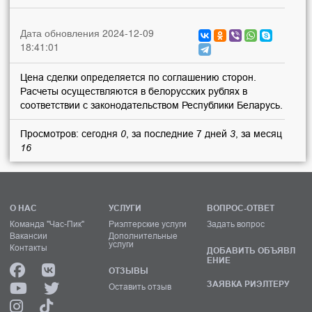
Дата обновления 2024-12-09
18:41:01
Цена сделки определяется по соглашению сторон.
Расчеты осуществляются в белорусских рублях в
соответствии с законодательством Республики Беларусь.
Просмотров: сегодня
0
, за последние 7 дней
3
, за месяц
16
О НАС
УСЛУГИ
ВОПРОС-ОТВЕТ
Команда "Час-Пик"
Риэлтерские услуги
Задать вопрос
Вакансии
Дополнительные
услуги
Контакты
ДОБАВИТЬ ОБЪЯВЛ
ЕНИЕ
ОТЗЫВЫ
ЗАЯВКА РИЭЛТЕРУ
Оставить отзыв