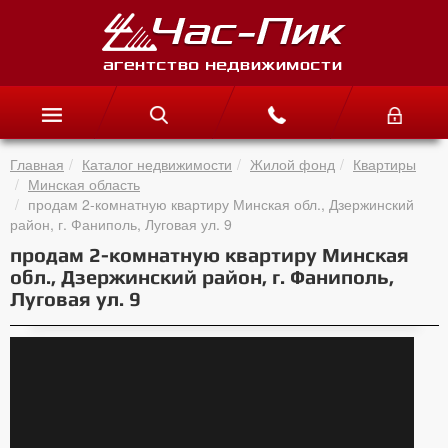
Главная
Каталог недвижимости
Жилой фонд
Квартиры
Минская область
продам 2-комнатную квартиру Минская обл., Дзержинский
район, г. Фаниполь, Луговая ул. 9
продам 2-комнатную квартиру Минская
обл., Дзержинский район, г. Фаниполь,
Луговая ул. 9