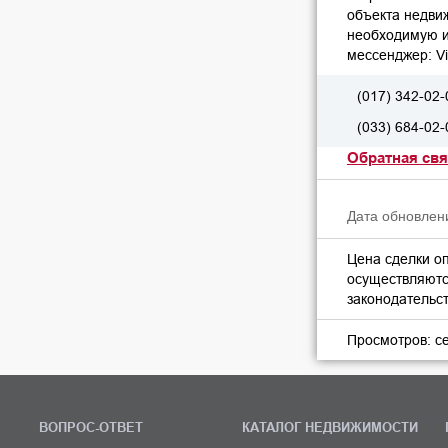
объекта недви
необходимую и
мессенджер: Vi
(017) 342-02-
(033) 684-02-
Обратная свя
Дата обновлени
Цена сделки о
осуществляются
законодательс
Просмотров: с
ВОПРОС-ОТВЕТ
КАТАЛОГ НЕДВИЖИМОСТИ