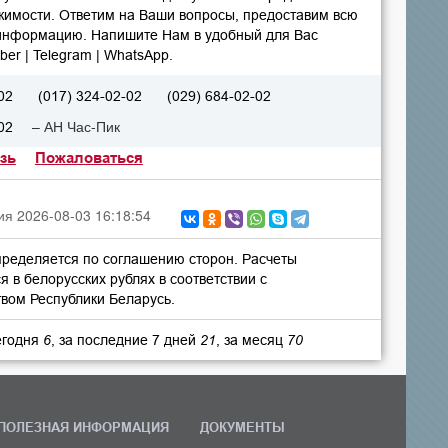
жимости. Ответим на Ваши вопросы, предоставим всю
нформацию. Напишите Нам в удобный для Вас
ber | Telegram | WhatsApp.
02
(017) 324-02-02
(029) 684-02-02
– АН Час-Пик
02
зь
Пожаловаться
я 2026-08-03 16:18:54
пределяется по соглашению сторон. Расчеты
 в белорусских рублях в соответствии с
твом Республики Беларусь.
егодня
6
, за последние 7 дней
21
, за месяц
70
ПОЛЕЗНАЯ ИНФОРМАЦИЯ
ДОКУМЕНТЫ