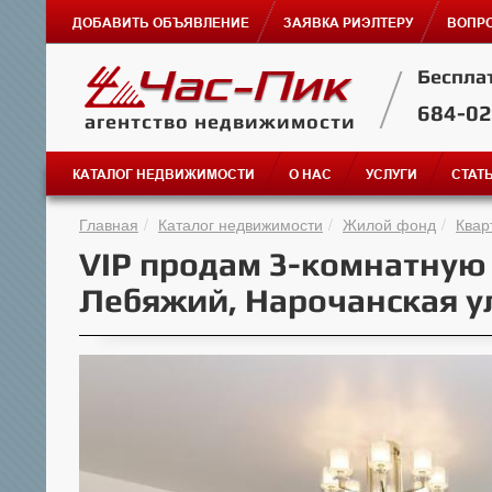
ДОБАВИТЬ ОБЪЯВЛЕНИЕ
ЗАЯВКА РИЭЛТЕРУ
ВОПРО
Беспла
684-0
агентство недвижимости
КАТАЛОГ НЕДВИЖИМОСТИ
О НАС
УСЛУГИ
СТАТ
Главная
Каталог недвижимости
Жилой фонд
Квар
VIP продам 3-комнатную
Лебяжий, Нарочанская ул