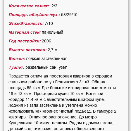
Количество комнат:
2/2
Площадь общ./жил./кух.:
58/29/10
Этаж/Этажность:
7/10
Материал стен:
панельный
Год постройки:
2006
Высота потолков:
2,7 м
Балкон:
лоджия застекленная
Туалет:
раздельный сан. узел
Продается отличная просторная квартира в хорошем
спальном районе по ул Лещинского 31 к3. Общая
площадь 55 кв.м Две большие изолированные комнаты
16 и 13 кв.м. Просторная кухня 10 кв.м. Большой
коридор 11.4 кв м с вместительным шкафом купе.
Лоджия из зала застеклена и утеплена можно
использовать как кабинет. Чистый подъезд. В тамбуре 2
квартиры. Отличное расположение. До метро
Кунцевщина 10 минут пешком. Рядом с домом школа,
детский сад, гимназия, остановка общественного