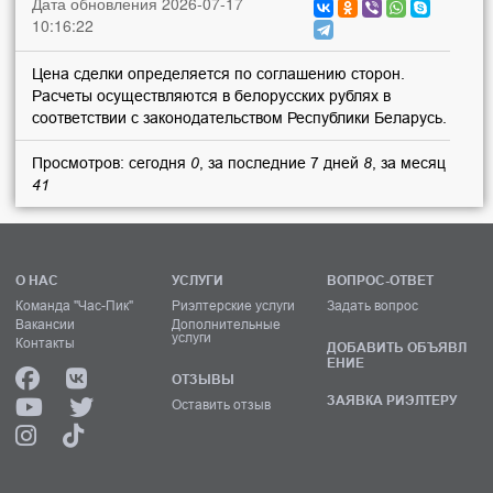
Дата обновления 2026-07-17
10:16:22
Цена сделки определяется по соглашению сторон.
Расчеты осуществляются в белорусских рублях в
соответствии с законодательством Республики Беларусь.
Просмотров: сегодня
0
, за последние 7 дней
8
, за месяц
41
О НАС
УСЛУГИ
ВОПРОС-ОТВЕТ
Команда "Час-Пик"
Риэлтерские услуги
Задать вопрос
Вакансии
Дополнительные
услуги
Контакты
ДОБАВИТЬ ОБЪЯВЛ
ЕНИЕ
ОТЗЫВЫ
ЗАЯВКА РИЭЛТЕРУ
Оставить отзыв