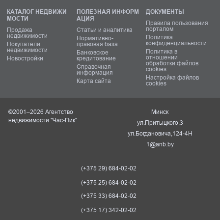
КАТАЛОГ НЕДВИЖИ
ПОЛЕЗНАЯ ИНФОРМ
ДОКУМЕНТЫ
МОСТИ
АЦИЯ
Правила пользования
порталом
Продажа
Статьи и аналитика
недвижимости
Политика
Нормативно-
конфиденциальности
Покупатели
правовая база
недвижимости
Политика в
Банковское
отношении
Новостройки
кредитование
обработки файлов
Справочная
cookies
информация
Настройка файлов
Карта сайта
cookies
©2001–2026 Агентство
Минск
недвижимости "Час-Пик"
ул.Притыцкого,3
ул.Богдановича,124-4Н
1@anb.by
(+375 29) 684-02-02
(+375 25) 684-02-02
(+375 33) 684-02-02
(+375 17) 342-02-02