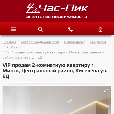
Главная
Каталог недвижимости
Жилой фонд
Квартиры
г. Минск
VIP продам 2-комнатную квартиру г. Минск, Центральный
район, Киселёва ул. 6Д
VIP продам 2-комнатную квартиру г.
Минск, Центральный район, Киселёва ул.
6Д