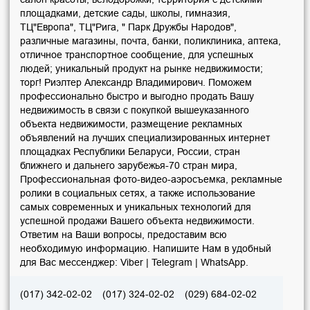
площадками, детские сады, школы, гимназия,
ТЦ"Европа", ТЦ"Рига, " Парк Дружбы Народов",
различные магазины, почта, банки, поликлиника, аптека,
отличное транспортное сообщение, для успешных
людей; уникальный продукт на рынке недвижимости;
торг! Риэлтер Александр Владимирович. Поможем
профессионально быстро и выгодно продать Вашу
недвижимость в связи с покупкой вышеуказанного
объекта недвижимости, размещение рекламных
объявлений на лучших специализированных интернет
площадках Республики Беларуси, России, стран
ближнего и дальнего зарубежья-70 стран мира,
Профессиональная фото-видео-аэросъемка, рекламные
ролики в социальных сетях, а также использование
самых современных и уникальных технологий для
успешной продажи Вашего объекта недвижимости.
Ответим на Ваши вопросы, предоставим всю
необходимую информацию. Напишите Нам в удобный
для Вас мессенджер: Viber | Telegram | WhatsApp.
(017) 342-02-02
(017) 324-02-02
(029) 684-02-02