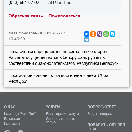
– АН Час-Пик
(033) 684-02-02
Обратная связь
Пожаловаться
Дата обновления 2026-07-17
10:49:09
Цена сделки определяется по соглашению сторон.
Расчеты осуществляются в белорусских рублях в
соответствии с законодательством Республики Беларусь.
Просмотров: сегодня
0
, за последние 7 дней
10
, за
месяц
32
О НАС
УСЛУГИ
ВОПРОС-ОТВЕТ
Команда "Час-Пик"
Риэлтерские услуги
Задать вопрос
Вакансии
Дополнительные
услуги
Контакты
ДОБАВИТЬ ОБЪЯВЛ
ЕНИЕ