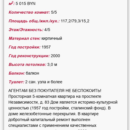
2
м
:
5 015 BYN
Количество комнат:
5/5
Площадь общ./жил./кух.:
117,2/79,3/15,2
Этаж/Этажность:
4/5
Материал стен:
кирпичный
Год постройки:
1957
Год реконструкции:
2000
Высота потолков:
3,0 м
Балкон:
балкон
Туалет:
2 сан. узла и более
АГЕНТАМ БЕЗ ПОКУПАТЕЛЯ НЕ БЕСПОКОИТЬ!
Просторная 5-комнатная квартира на проспекте
Независимости, д. 83 Дом является историко-культурной
ценностью (1957 год постройки, сталинский фонд). В
доме железобетонные перекрытия. В квартире
добротный капитальный ремонт выполнен
специалистами с применением качественных