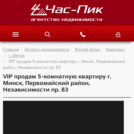
Главная
Каталог недвижимости
Жилой фонд
Квартиры
г. Минск
VIP продам 5-комнатную квартиру г. Минск, Первомайский
район, Независимости пр. 83
VIP продам 5-комнатную квартиру г.
Минск, Первомайский район,
Независимости пр. 83