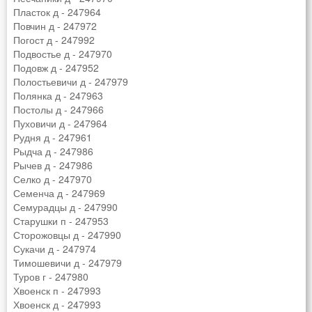
Пласток д - 247964
Повчин д - 247972
Погост д - 247992
Подвостье д - 247970
Подовж д - 247952
Полостьевичи д - 247979
Полянка д - 247963
Постолы д - 247966
Пуховичи д - 247964
Рудня д - 247961
Рыдча д - 247986
Рычев д - 247986
Селко д - 247970
Семенча д - 247969
Семурадцы д - 247990
Старушки п - 247953
Сторожовцы д - 247990
Сукачи д - 247974
Тимошевичи д - 247979
Туров г - 247980
Хвоенск п - 247993
Хвоенск д - 247993