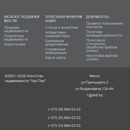
КАТАЛОГ НЕДВИЖИ
ПОЛЕЗНАЯ ИНФОРМ
ДОКУМЕНТЫ
МОСТИ
АЦИЯ
Правила пользования
порталом
Продажа
Статьи и аналитика
недвижимости
Политика
Нормативно-
конфиденциальности
Покупатели
правовая база
недвижимости
Политика в
Банковское
отношении
Новостройки
кредитование
обработки файлов
Справочная
cookies
информация
Настройка файлов
Карта сайта
cookies
©2001–2026 Агентство
Минск
недвижимости "Час-Пик"
ул.Притыцкого,3
ул.Богдановича,124-4Н
1@anb.by
(+375 29) 684-02-02
(+375 25) 684-02-02
(+375 33) 684-02-02