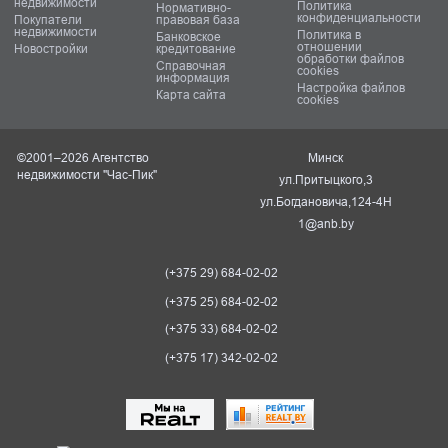
недвижимости
Политика
Нормативно-
конфиденциальности
Покупатели
правовая база
недвижимости
Политика в
Банковское
отношении
Новостройки
кредитование
обработки файлов
Справочная
cookies
информация
Настройка файлов
Карта сайта
cookies
©2001–2026 Агентство
Минск
недвижимости "Час-Пик"
ул.Притыцкого,3
ул.Богдановича,124-4Н
1@anb.by
(+375 29) 684-02-02
(+375 25) 684-02-02
(+375 33) 684-02-02
(+375 17) 342-02-02