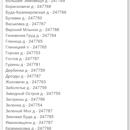
Большие Зимовищи д - 247769
Борисковичи д - 247768
Буда-Казимировская д - 247766
Булавки д - 247750
Васьковка д - 247787
Верхний Млынок д - 247788
Гиневичев Груд д - 247764
Глиница д - 247765
Глиницкий п - 247765
Горная д - 247753
Гостов д - 247787
Гурины д - 247781
Дербинка д - 247759
Дрозды д - 247787
Жаховичи д - 247763
Заболотье д - 247759
Заводный Остров д - 247759
Загорины д - 247786
Зеленка д - 247754
Зеленый Мох д - 247787
Зимовая Буда д - 247785
Иванковщина д - 247787
Казимировка д - 247766