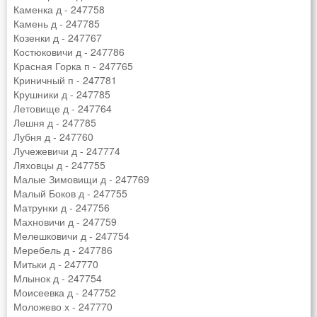
Каменка д - 247758
Камень д - 247785
Козенки д - 247767
Костюковичи д - 247786
Красная Горка п - 247765
Криничный п - 247781
Крушники д - 247785
Летовище д - 247764
Лешня д - 247785
Лубня д - 247760
Лучежевичи д - 247774
Ляховцы д - 247755
Малые Зимовищи д - 247769
Малый Боков д - 247755
Матрунки д - 247756
Махновичи д - 247759
Мелешковичи д - 247754
Меребель д - 247786
Митьки д - 247770
Млынок д - 247754
Моисеевка д - 247752
Моложево х - 247770