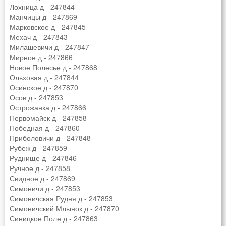
Лохница д - 247844
Манчицы д - 247869
Марковское д - 247845
Мехач д - 247843
Милашевичи д - 247847
Мирное д - 247866
Новое Полесье д - 247868
Ольховая д - 247844
Осинское д - 247870
Осов д - 247853
Острожанка д - 247866
Первомайск д - 247858
Победная д - 247860
Приболовичи д - 247848
Рубеж д - 247859
Руднище д - 247846
Ручное д - 247858
Свидное д - 247869
Симоничи д - 247853
Симоничская Рудня д - 247853
Симоничский Млынок д - 247870
Синицкое Поле д - 247863