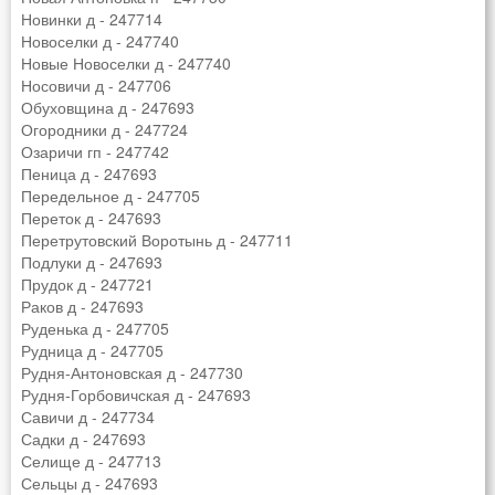
Новинки д - 247714
Новоселки д - 247740
Новые Новоселки д - 247740
Носовичи д - 247706
Обуховщина д - 247693
Огородники д - 247724
Озаричи гп - 247742
Пеница д - 247693
Передельное д - 247705
Переток д - 247693
Перетрутовский Воротынь д - 247711
Подлуки д - 247693
Прудок д - 247721
Раков д - 247693
Руденька д - 247705
Рудница д - 247705
Рудня-Антоновская д - 247730
Рудня-Горбовичская д - 247693
Савичи д - 247734
Садки д - 247693
Селище д - 247713
Сельцы д - 247693