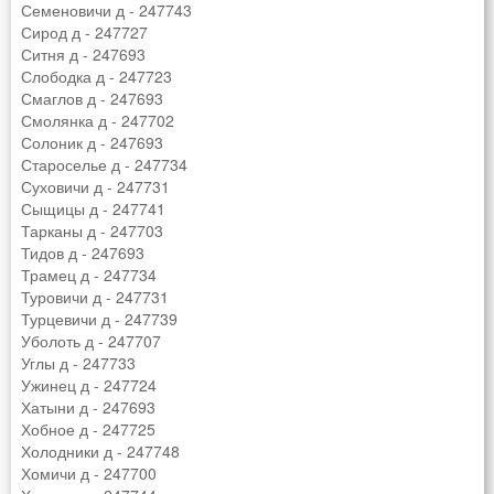
Семеновичи д - 247743
Сирод д - 247727
Ситня д - 247693
Слободка д - 247723
Смаглов д - 247693
Смолянка д - 247702
Солоник д - 247693
Староселье д - 247734
Суховичи д - 247731
Сыщицы д - 247741
Тарканы д - 247703
Тидов д - 247693
Трамец д - 247734
Туровичи д - 247731
Турцевичи д - 247739
Уболоть д - 247707
Углы д - 247733
Ужинец д - 247724
Хатыни д - 247693
Хобное д - 247725
Холодники д - 247748
Хомичи д - 247700