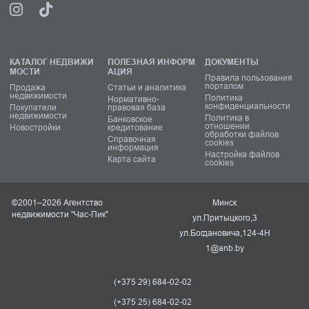
КАТАЛОГ НЕДВИЖИ
ПОЛЕЗНАЯ ИНФОРМ
ДОКУМЕНТЫ
МОСТИ
АЦИЯ
Правила пользования
порталом
Продажа
Статьи и аналитика
недвижимости
Политика
Нормативно-
конфиденциальности
Покупатели
правовая база
недвижимости
Политика в
Банковское
отношении
Новостройки
кредитование
обработки файлов
Справочная
cookies
информация
Настройка файлов
Карта сайта
cookies
©2001–2026 Агентство
Минск
недвижимости "Час-Пик"
ул.Притыцкого,3
ул.Богдановича,124-4Н
1@anb.by
(+375 29) 684-02-02
(+375 25) 684-02-02