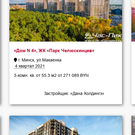
«Дом N 4», ЖК «Парк Челюскинцев»
г. Минск, ул.Макаенка
4 квартал 2021
3-комн. кв. от 55.3 м2 от 271 089 BYN
Застройщик: «Дана Холдингз»