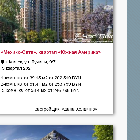
«Мехико-Сити», квартал «Южная Америка»
г. Минск, ул. Лучины, 9/7
3 квартал 2024
1-комн. кв. от 39.15 м2 от 202 510 BYN
2-комн. кв. от 51.41 м2 от 253 759 BYN
3-комн. кв. от 58.4 м2 от 246 798 BYN
Застройщик: «Дана Холдингз»