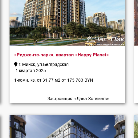
«Риджентс-парк», квартал «Happy Planet»
г. Минск, ул.Белградская
1 квартал 2025
1-комн. кв. от 31.77 м2 от 173 783 BYN
Застройщик: «Дана Холдингз»