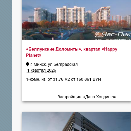
«Беллунские Доломиты», квартал «Happy
Planet»
г. Минск, ул.Белградская
1 квартал 2026
1-комн. кв. от 31.76 м2 от 160 861 BYN
Застройщик: «Дана Холдингз»