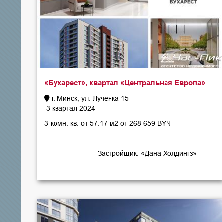
«Бухарест», квартал «Центральная Европа»
г. Минск, ул. Лученка 15
3 квартал 2024
3-комн. кв. от 57.17 м2 от 268 659 BYN
Застройщик: «Дана Холдингз»