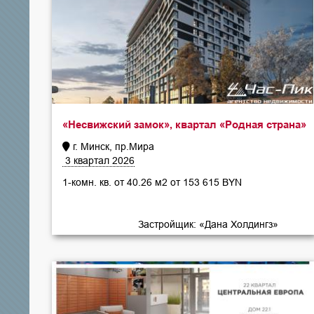
«Несвижский замок», квартал «Родная страна»
г. Минск, пр.Мира
3 квартал 2026
1-комн. кв. от 40.26 м2 от 153 615 BYN
Застройщик: «Дана Холдингз»