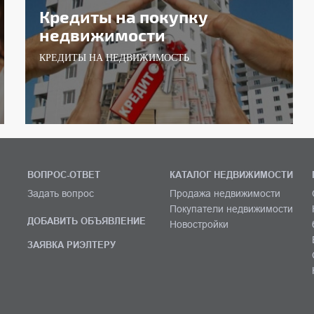
Кредиты на покупку
недвижимости
КРЕДИТЫ НА НЕДВИЖИМОСТЬ
ВОПРОС-ОТВЕТ
КАТАЛОГ НЕДВИЖИМОСТИ
Задать вопрос
Продажа недвижимости
Покупатели недвижимости
ДОБАВИТЬ ОБЪЯВЛЕНИЕ
Новостройки
ЗАЯВКА РИЭЛТЕРУ