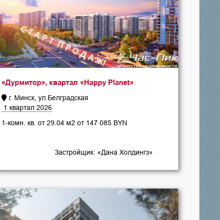
«Дурмитор», квартал «Happy Planet»
г. Минск, ул.Белградская
1 квартал 2026
1-комн. кв. от 29.04 м2 от 147 085 BYN
Застройщик: «Дана Холдингз»