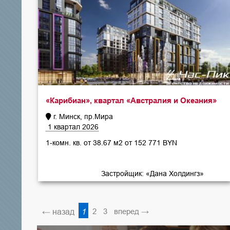
«Карибиан», квартал «Австралия и Океания»
г. Минск, пр.Мира
1 квартал 2026
1-комн. кв. от 38.67 м2 от 152 771 BYN
Застройщик: «Дана Холдингз»
← назад
1
2
3
вперед →