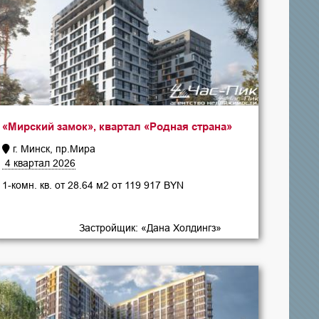
«Мирский замок», квартал «Родная страна»
г. Минск, пр.Мира
4 квартал 2026
1-комн. кв. от 28.64 м2 от 119 917 BYN
Застройщик: «Дана Холдингз»