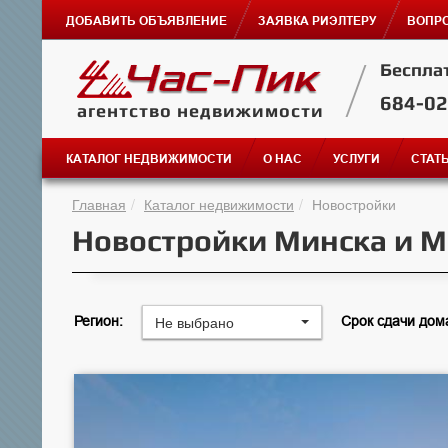
ДОБАВИТЬ ОБЪЯВЛЕНИЕ
ЗАЯВКА РИЭЛТЕРУ
ВОПРО
Беспла
684-0
агентство недвижимости
КАТАЛОГ НЕДВИЖИМОСТИ
О НАС
УСЛУГИ
СТАТ
Главная
Каталог недвижимости
Новостройки
Новостройки Минска и М
Не выбрано
Регион:
Срок сдачи дом