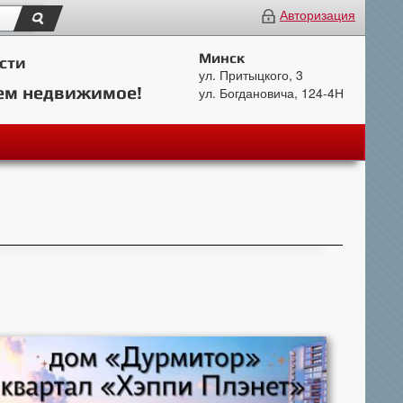
Авторизация
Минск
сти
ул. Притыцкого, 3
ем недвижимое!
ул. Богдановича, 124-4Н