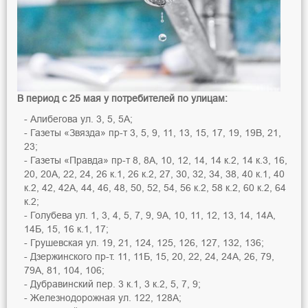
В период с 25 мая у потребителей по улицам:
Алибегова ул. 3, 5, 5А;
Газеты «Звязда» пр-т 3, 5, 9, 11, 13, 15, 17, 19, 19В, 21,
23;
Газеты «Правда» пр-т 8, 8А, 10, 12, 14, 14 к.2, 14 к.3, 16,
20, 20А, 22, 24, 26 к.1, 26 к.2, 27, 30, 32, 34, 38, 40 к.1, 40
к.2, 42, 42А, 44, 46, 48, 50, 52, 54, 56 к.2, 58 к.2, 60 к.2, 64
к.2;
Голубева ул. 1, 3, 4, 5, 7, 9, 9А, 10, 11, 12, 13, 14, 14А,
14Б, 15, 16 к.1, 17;
Грушевская ул. 19, 21, 124, 125, 126, 127, 132, 136;
Дзержинского пр-т. 11, 11Б, 15, 20, 22, 24, 24А, 26, 79,
79А, 81, 104, 106;
Дубравинский пер. 3 к.1, 3 к.2, 5, 7, 9;
Железнодорожная ул. 122, 128А;