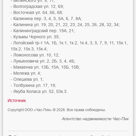
Белинского ул. 9, 11;
Волгоградская ул. 12, 69;
Восточная ул. 64, 66, 68;
Калинина пер. 3, 4, 5, 5А, 6, 7, 8А;
Калинина ул. 19, 20, 21, 22, 23, 24, 25, 26, 28, 32, 34;
Калининградский пер. 19А, 21;
Кузьмы Чорного ул. 35;
Логойский тр-т 1А, 1Б, 1к.1, 1к.2, 1к.4, 3, 5, 7, 9, 11, 15к.1,
15к.2, 15к.3, 15к.4;
Ломоносова ул. 10, 12;
Лукьяновича ул. 2, 2Б, 3, 4, 4Б;
Макаенка ул. 13Б, 15А, 15Б, 15В;
Мележа ул. 4;
Олешева ул. 1;
Толбухина ул. 17, 19;
Якуба Коласа ул. 52, 53к.3.
Источник
Copyright ООО «Час-Пик» © 2026. Все права соблюдены.
Агентство недвижимости Час-Пик