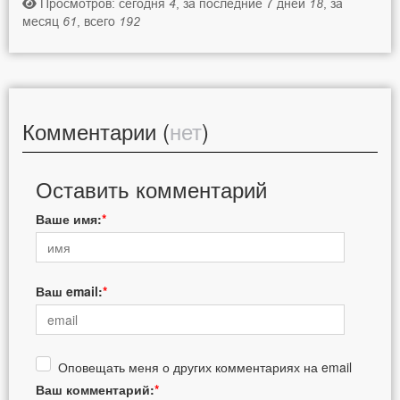
Просмотров: сегодня
4
, за последние 7 дней
18
, за
месяц
61
, всего
192
Комментарии (
нет
)
Оставить комментарий
Ваше имя:
Ваш email:
Оповещать меня о других комментариях на email
Ваш комментарий: