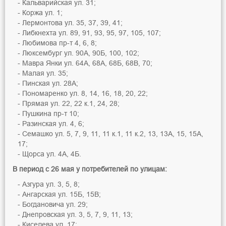
Кальварийская ул. 31;
Коржа ул. 1;
Лермонтова ул. 35, 37, 39, 41;
Либкнехта ул. 89, 91, 93, 95, 97, 105, 107;
Любимова пр-т 4, 6, 8;
Люксембург ул. 90А, 90Б, 100, 102;
Мавра Янки ул. 64А, 68А, 68Б, 68В, 70;
Малая ул. 35;
Пинская ул. 28А;
Пономаренко ул. 8, 14, 16, 18, 20, 22;
Прямая ул. 22, 22 к.1, 24, 28;
Пушкина пр-т 10;
Разинская ул. 4, 6;
Семашко ул. 5, 7, 9, 11, 11 к.1, 11 к.2, 13, 13А, 15, 15А,
17;
Щорса ул. 4А, 4Б.
В период с 26 мая у потребителей по улицам:
Азгура ул. 3, 5, 8;
Ангарская ул. 15Б, 15В;
Богдановича ул. 29;
Днепровская ул. 3, 5, 7, 9, 11, 13;
Киселева ул. 17;