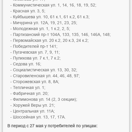
Коммунистическая ул. 1, 14, 16, 18, 19, 52;
Красная ул. 3, 5;
Куйбышева ул. 10, 61 к.1, 61 к.2, 61 к.3;
Мичурина ул. 12А, 19, 21, 23, 25;
Молодежная ул. 1, 1 к.2, 2, 5;
Партизанский пр-т 104А, 133, 135, 146, 146А, 148;
Первомайская ул. 20 к.2, 20 к.3, 24 к.2;
Победителей пр-т 141;
Пугачевская ул. 7, 9, 11;
Пулихова ул. 7 к.1, 7 к.2;
Седова ул. 16;
Социалистическая ул. 13, 30, 32;
Старовиленская ул. 44, 46, 48, 97;
Сторожевская ул. 8, 8А;
Тепличная ул. 1;
Фабричная ул. 20;
Филимонова ул. 14 (2, 3 секции);
Хоружей Веры ул. 21;
Центральная ул. 11А;
Шоссейная ул. 13, 17, 17А.
В период c 27 мая у потребителей по улицам: