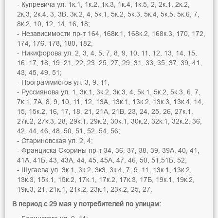
Купревича ул. 1к.1, 1к.2, 1к.3, 1к.4, 1к.5, 2, 2к.1, 2к.2,
2к.3, 2к.4, 3, 3В, 3к.2, 4, 5к.1, 5к.2, 5к.3, 5к.4, 5к.5, 5к.6, 7,
8к.2, 10, 12, 14, 16, 18;
Независимости пр-т 164, 168к.1, 168к.2, 168к.3, 170, 172,
174, 176, 178, 180, 182;
Никифорова ул. 2, 3, 4, 5, 7, 8, 9, 10, 11, 12, 13, 14, 15,
16, 17, 18, 19, 21, 22, 23, 25, 27, 29, 31, 33, 35, 37, 39, 41,
43, 45, 49, 51;
Программистов ул. 3, 9, 11;
Руссиянова ул. 1, 3к.1, 3к.2, 3к.3, 4, 5к.1, 5к.2, 5к.3, 6, 7,
7к.1, 7А, 8, 9, 10, 11, 12, 13А, 13к.1, 13к.2, 13к.3, 13к.4, 14,
15, 15к.2, 16, 17, 18, 21, 21А, 21В, 23, 24, 25, 26, 27к.1,
27к.2, 27к.3, 28, 29к.1, 29к.2, 30к.1, 30к.2, 32к.1, 32к.2, 36,
42, 44, 46, 48, 50, 51, 52, 54, 56;
Стариновская ул. 2, 4;
Франциска Скорины пр-т 34, 36, 37, 38, 39, 39А, 40, 41,
41А, 41Б, 43, 43А, 44, 45, 45А, 47, 46, 50, 51,51Б, 52;
Шугаева ул. 3к.1, 3к.2, 3к3, 3к.4, 7, 9, 11, 13к.1, 13к.2,
13к.3, 15к.1, 15к.2, 17к.1, 17к.2, 17к.3, 17Б, 19к.1, 19к.2,
19к.3, 21, 21к.1, 21к.2, 23к.1, 23к.2, 25, 27.
В период c 29 мая у потребителей по улицам: