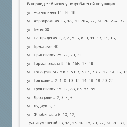
В период с 15 июня у потребителей по улицам:
ул. Асаналиева 14, 16, 18;
ул. Аэродромная 16, 18, 20, 20А, 22, 24, 26, 26А, 32, 
ул. Беды 39;
ул. Белградская 1, 2, 4, 5, 6, 8, 9, 11, 13, 14, 16;
ул. Брестская 40;
ул. Брилевская 25, 27, 29, 31;
ул. Германовская 9, 15, 15Б, 17, 19;
ул. Голодеда 5Б, 5 к.2, 5 к.3, 5 к.4, 7 к.2, 12, 14, 16, 18
ул. Гошкевича 2, 4, 6, 10, 12, 14, 16, 18, 20, 22;
ул. Грушевская 15, 17, 83, 85, 87, 89;
ул. Дроздовича 2, 3, 4, 6;
ул. Дудара 3, 7;
ул. Жлобинская 6, 10, 12;
тр-т Игуменский 13, 14, 15, 16, 18, 20, 22, 24, 26, 30, 