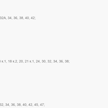
32А, 34, 36, 38, 40, 42;
 к.1, 18 к.2, 20, 21 к.1, 24, 30, 32, 34, 36, 38;
32, 34, 36, 38, 40, 42, 45, 47;