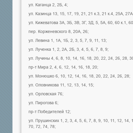
ул. Каганца 2, 2Б, 4;
ул. Казинца 13, 15, 17, 19, 21, 21 к.3, 21 к.4, 25А, 27А
ул. Кижеватова 3А, 3Б, 3В, 3Г, 3Д, 5, 5А, 60, 60 к.1, 60 к
пер. Корженевского 8, 20А, 26;
ул. Левина 1, 1А, 1Б, 2, 3, 5, 7, 9, 11, 13;
ул. Лученка 1, 2, 2А, 2Б, 3, 4, 5, 6, 7, 8, 9;
ул. Лучины 4, 6, 8, 10, 14, 16, 18, 20, 22, 24, 26, 28, 30
пр-т Мира 2, 4, 6, 12, 14, 16, 18, 20;
ул. Монюшко 6, 10, 12, 14, 16, 18, 20, 22, 24, 26, 28;
ул. Оловникова 11, 12, 13, 14, 15;
ул. Орловская 76;
ул. Пирогова 6;
пр-т Победителей 12;
ул. Прушинских 1, 2, 3, 4, 5, 6, 7, 8, 9, 10, 11, 12, 14, 
70, 72, 74, 78;