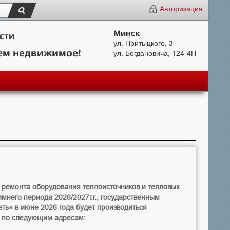
Авторизация
Минск
сти
ул. Притыцкого, 3
ем недвижимое!
ул. Богдановича, 124-4Н
о ремонта оборудования теплоисточников и тепловых
зимнего периода 2026/2027г.г., государственным
ь» в июне 2026 года будет производиться
я по следующим адресам: