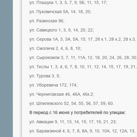
ул. Пташука 1, 3, 5, 7, 9, 9Б, 11, 15, 17;
ул. Пуховичская 5А, 14, 18, 20;
ул. Разинская 96;
ул. Савицкого 1, 3, 9, 14, 20, 22;
ул. Серова 1А, 3, 3А, 5А, 15, 17, 28 к.1, 28 к.2, 28 к.3,
ул. Смолича 2, 4, 6, 8, 10;
ул. Сырокомли 3, 7, 11, 11А, 12, 18, 20, 24, 26, 28, 30,
ул. Теслы 1, 3, 4, 6, 7, 8, 10, 11, 12, 14, 15, 17, 19, 21,
ул. Турова 3, 5;
ул. Уборевича 172, 174;
ул. Черниговская 46, 46А, 46к.2;
ул. Шпилевского 52, 54, 55, 56, 57, 59, 60.
В период с 16 июня у потребителей по улицам:
ул. Авиации 9, 11, 13, 14, 15, 17, 19, 21, 23;
ул. Барамзиной 4, 6, 7, 8, 8А, 9, 10, 10А, 12, 12А, 13, 