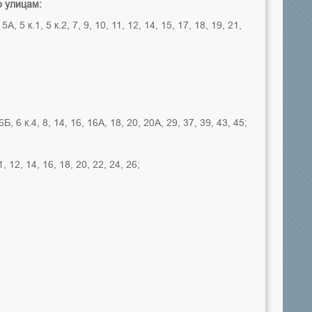
о улицам:
А, 5 к.1, 5 к.2, 7, 9, 10, 11, 12, 14, 15, 17, 18, 19, 21,
6Б, 6 к.4, 8, 14, 16, 16А, 18, 20, 20А, 29, 37, 39, 43, 45;
11, 12, 14, 16, 18, 20, 22, 24, 26;