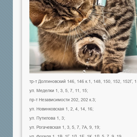
тр-т Долгиновский 146, 146 к.1, 148, 150, 152, 152Г, 1
ул. Меделки 1, 3, 5, 7, 11, 15;
пр-т Независимости 202, 202 к.3;
ул. Новинковская 1, 2, 4, 14, 16;
ул. Путилова 1, 3;
ул. Рогачевская 1, 3, 5, 7, 7А, 9, 19;
ул. Фогеля 1, 1В, 1Г, 1Д, 1Е, 1К, 1Л, 5, 7, 9, 19.