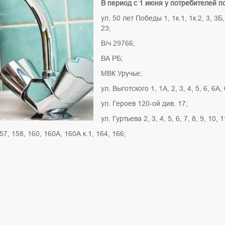
В период с 1 июня у потребителей п
ул. 50 лет Победы 1, 1к.1, 1к.2, 3, 3Б, 5
23;
В/ч 29766;
ВА РБ;
МВК Уручье;
ул. Выготского 1, 1А, 2, 3, 4, 5, 6, 6А, 
ул. Героев 120-ой див. 17;
ул. Гуртьева 2, 3, 4, 5, 6, 7, 8, 9, 10, 
57, 158, 160, 160А, 160А к.1, 164, 166;