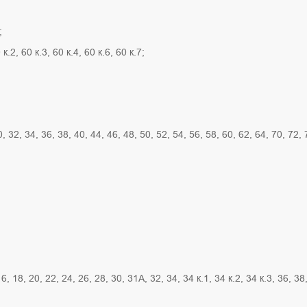
;
.2, 60 к.3, 60 к.4, 60 к.6, 60 к.7;
, 32, 34, 36, 38, 40, 44, 46, 48, 50, 52, 54, 56, 58, 60, 62, 64, 70, 72, 
16, 18, 20, 22, 24, 26, 28, 30, 31А, 32, 34, 34 к.1, 34 к.2, 34 к.3, 36, 38