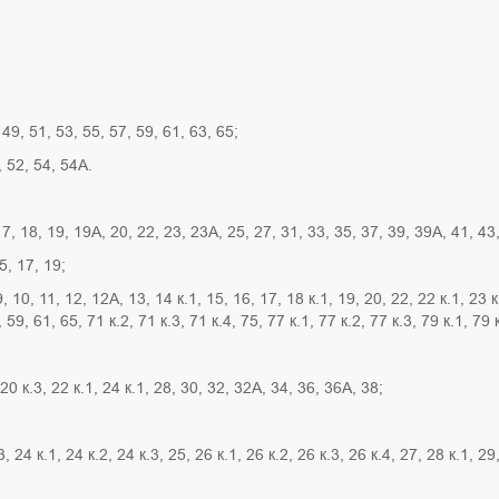
 49, 51, 53, 55, 57, 59, 61, 63, 65;
, 52, 54, 54А.
7, 18, 19, 19А, 20, 22, 23, 23А, 25, 27, 31, 33, 35, 37, 39, 39А, 41, 43,
5, 17, 19;
 9, 10, 11, 12, 12А, 13, 14 к.1, 15, 16, 17, 18 к.1, 19, 20, 22, 22 к.1, 23 к
 59, 61, 65, 71 к.2, 71 к.3, 71 к.4, 75, 77 к.1, 77 к.2, 77 к.3, 79 к.1, 79 
20 к.3, 22 к.1, 24 к.1, 28, 30, 32, 32А, 34, 36, 36А, 38;
 24 к.1, 24 к.2, 24 к.3, 25, 26 к.1, 26 к.2, 26 к.3, 26 к.4, 27, 28 к.1, 29