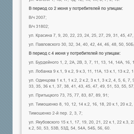
В период со 2 июня у потребителей по улицам:
В/ч 2007;
В/ч 31802;
ул. Красина 7, 9, 20, 22, 23, 24, 25, 27, 29, 31, 45, 47,
ул. Павловского 30, 32, 34, 40, 42, 44, 46, 48, 50, 50Б
В период с 4 июня у потребителей по улицам:
ул. Бурдейного 1, 2, 2А, 2В, 3, 7, 11, 13, 14, 14А, 16, 1
ул. Лобанка 9 к.1, 9 к.2, 9 к.3, 11, 11А, 13 к.1, 13 к.2, 1
ул. Одинцова 1 к.1, 1 к.2, 2 к.2, 3 к.1, 3 к.2, 4, 5, 6, 7,
33, 35, 36 к.1, 37, 38, 41, 43, 45, 47, 49, 51, 53, 55, 57,
ул. Притыцкого 73, 75, 77, 83, 87, 89, 91;
ул. Тимошенко 8, 10, 12, 14 к.2, 16, 18, 20 к.1, 20 к.2, 
Тимошенко 2-й пер. 2, 3, 7;
ул. Якубовского 15 к.1, 17, 19, 20, 21, 22 к.1, 22 к.3, 23,
к.2, 50, 53, 53В, 53Д, 54, 54А, 54Б, 56, 60.