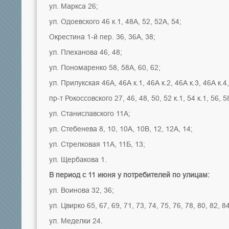
ул. Маркса 26;
ул. Одоевского 46 к.1, 48А, 52, 52А, 54;
Окрестина 1-й пер. 36, 36А, 38;
ул. Плеханова 46, 48;
ул. Пономаренко 58, 58А, 60, 62;
ул. Прилукская 46А, 46А к.1, 46А к.2, 46А к.3, 46А к.4,
пр-т Рокоссовского 27, 46, 48, 50, 52 к.1, 54 к.1, 56, 58
ул. Станиславского 11А;
ул. Стебенева 8, 10, 10А, 10В, 12, 12А, 14;
ул. Стрелковая 11А, 11Б, 13;
ул. Щербакова 1.
В период с 11 июня у потребителей по улицам:
ул. Воинова 32, 36;
ул. Цвирко 65, 67, 69, 71, 73, 74, 75, 76, 78, 80, 82, 8
ул. Меделки 24.