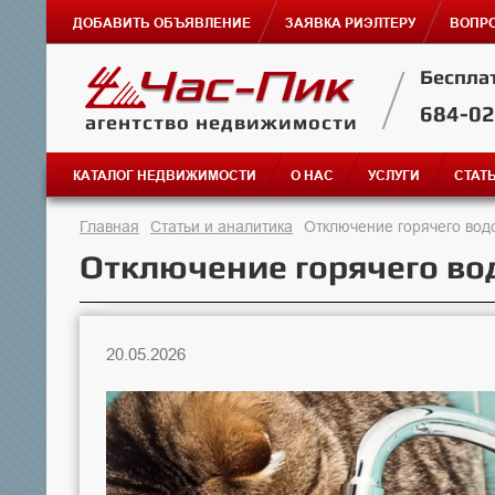
ДОБАВИТЬ ОБЪЯВЛЕНИЕ
ЗАЯВКА РИЭЛТЕРУ
ВОПРО
Беспла
684-0
агентство недвижимости
КАТАЛОГ НЕДВИЖИМОСТИ
О НАС
УСЛУГИ
СТАТ
Главная
Статьи и аналитика
Отключение горячего вод
Отключение горячего во
20.05.2026