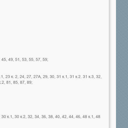
 45, 49, 51, 53, 55, 57, 59;
.1, 23 к. 2, 24, 27, 27А, 29, 30, 31 к.1, 31 к.2. 31 к.3, 32,
к.2, 81, 85, 87, 89;
, 30 к.1, 30 к.2, 32, 34, 36, 38, 40, 42, 44, 46, 48 к.1, 48