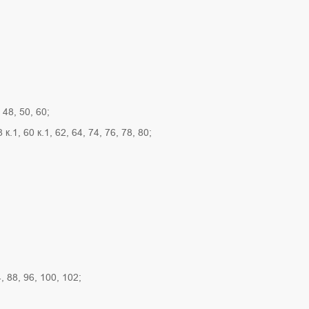
 48, 50, 60;
 к.1, 60 к.1, 62, 64, 74, 76, 78, 80;
4, 88, 96, 100, 102;