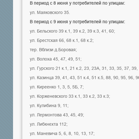
В период с 8 июня у потребителей по улицам:
ул. Маяковского 35.
В период с 9 июня у потребителей по улицам:
ул. Бельского 39 к.1, 39 к.2, 39 к.3, 41, 60;
ул. Брестская 66, 68 к.1, 68 к.2;
тер. Вблизи д.Боровая;
ул. Волоха 45, 47, 49, 51;
ул. Гурского 21 к.1, 21 к.2, 23, 23А, 31, 33, 35, 37, 39,
ул. Казинца 39, 41, 43, 51 к.4, 51 к.5, 88, 90, 95, 96, 9
ул. Киреенко 1, 3, 5, 5Б, 7;
ул. Корженевского 33 к.1, 33 к.2, 33 к.3;
ул. Кулибина 9, 11;
ул. Лермонтова 43, 45, 49;
ул. Либкнехта 112;
ул. Маневича 5, 6, 8, 10, 13, 17;