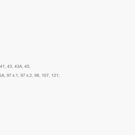
 41, 43, 43А, 45;
6А, 97 к.1, 97 к.2, 98, 107, 121;