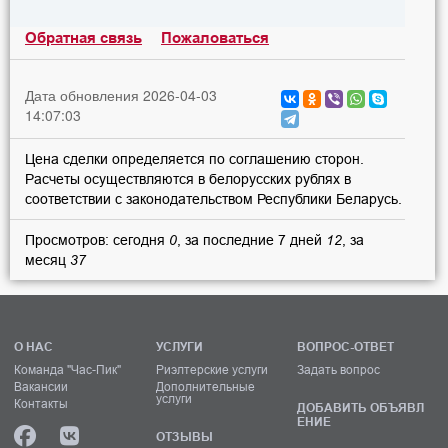
Обратная связь
Пожаловаться
Дата обновления 2026-04-03
14:07:03
Цена сделки определяется по соглашению сторон.
Расчеты осуществляются в белорусских рублях в
соответствии с законодательством Республики Беларусь.
Просмотров: сегодня
0
, за последние 7 дней
12
, за
месяц
37
О НАС
УСЛУГИ
ВОПРОС-ОТВЕТ
Команда "Час-Пик"
Риэлтерские услуги
Задать вопрос
Вакансии
Дополнительные
услуги
Контакты
ДОБАВИТЬ ОБЪЯВЛ
ЕНИЕ
ОТЗЫВЫ