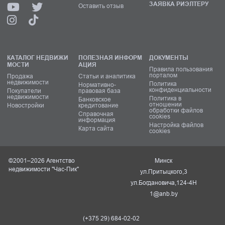
ЗАЯВКА РИЭЛТЕРУ
Оставить отзыв
КАТАЛОГ НЕДВИЖИ
ПОЛЕЗНАЯ ИНФОРМ
ДОКУМЕНТЫ
МОСТИ
АЦИЯ
Правила пользования
порталом
Продажа
Статьи и аналитика
недвижимости
Политика
Нормативно-
конфиденциальности
Покупатели
правовая база
недвижимости
Политика в
Банковское
отношении
Новостройки
кредитование
обработки файлов
Справочная
cookies
информация
Настройка файлов
Карта сайта
cookies
©2001–2026 Агентство
Минск
недвижимости "Час-Пик"
ул.Притыцкого,3
ул.Богдановича,124-4Н
1@anb.by
(+375 29) 684-02-02