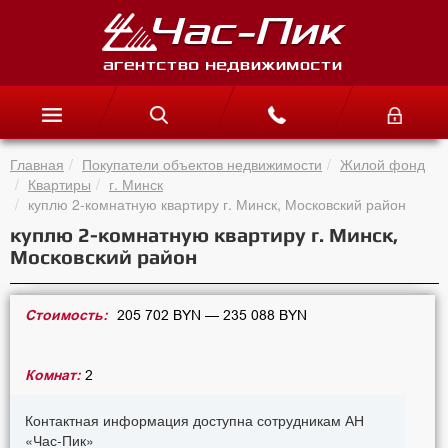
Главная
Покупатели объектов недвижимости
Жилой фонд
Квартиры
г. Минск
куплю 2-комнатную квартиру г. Минск, Московский район
куплю 2-комнатную квартиру г. Минск,
Московский район
Стоимость:
205 702 BYN — 235 088 BYN
Комнат:
2
Контактная информация доступна сотрудникам АН
«Час-Пик»