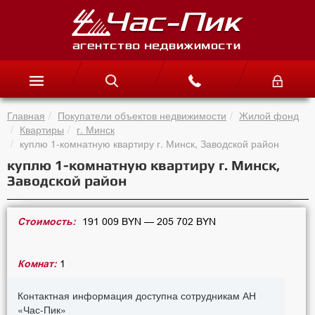
Главная
Покупатели объектов недвижимости
Жилой фонд
Квартиры
г. Минск
куплю 1-комнатную квартиру г. Минск, Заводской район
куплю 1-комнатную квартиру г. Минск,
Заводской район
Стоимость:
191 009 BYN — 205 702 BYN
Комнат:
1
Контактная информация доступна сотрудникам АН
«Час-Пик»