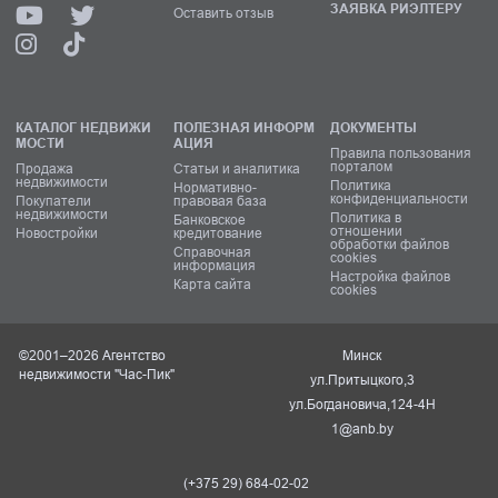
ЗАЯВКА РИЭЛТЕРУ
Оставить отзыв
КАТАЛОГ НЕДВИЖИ
ПОЛЕЗНАЯ ИНФОРМ
ДОКУМЕНТЫ
МОСТИ
АЦИЯ
Правила пользования
порталом
Продажа
Статьи и аналитика
недвижимости
Политика
Нормативно-
конфиденциальности
Покупатели
правовая база
недвижимости
Политика в
Банковское
отношении
Новостройки
кредитование
обработки файлов
Справочная
cookies
информация
Настройка файлов
Карта сайта
cookies
©2001–2026 Агентство
Минск
недвижимости "Час-Пик"
ул.Притыцкого,3
ул.Богдановича,124-4Н
1@anb.by
(+375 29) 684-02-02