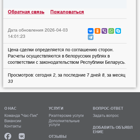
Обратная связь
Пожаловаться
Дата обновления 2026-04-03
14:01:23
Цена сделки определяется по соглашению сторон.
Расчеты осуществляются в белорусских рублях в
соответствии с законодательством Республики Беларусь.
Просмотров: сегодня
2
, за последние 7 дней
8
, за месяц
33
О НАС
УСЛУГИ
ВОПРОС-ОТВЕТ
Команда "Час-Пик"
Риэлтерские услуги
Задать вопрос
Вакансии
Дополнительные
услуги
Контакты
ДОБАВИТЬ ОБЪЯВЛ
ЕНИЕ
ОТЗЫВЫ