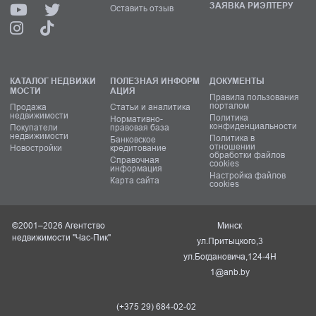
ЗАЯВКА РИЭЛТЕРУ
Оставить отзыв
КАТАЛОГ НЕДВИЖИ
ПОЛЕЗНАЯ ИНФОРМ
ДОКУМЕНТЫ
МОСТИ
АЦИЯ
Правила пользования
порталом
Продажа
Статьи и аналитика
недвижимости
Политика
Нормативно-
конфиденциальности
Покупатели
правовая база
недвижимости
Политика в
Банковское
отношении
Новостройки
кредитование
обработки файлов
Справочная
cookies
информация
Настройка файлов
Карта сайта
cookies
©2001–2026 Агентство
Минск
недвижимости "Час-Пик"
ул.Притыцкого,3
ул.Богдановича,124-4Н
1@anb.by
(+375 29) 684-02-02