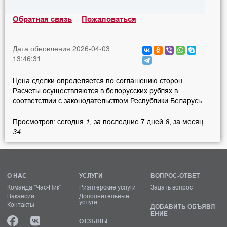
Обратная связь
Пожаловаться
Дата обновления 2026-04-03
13:46:31
Цена сделки определяется по соглашению сторон.
Расчеты осуществляются в белорусских рублях в
соответствии с законодательством Республики Беларусь.
Просмотров: сегодня
1
, за последние 7 дней
8
, за месяц
34
О НАС
УСЛУГИ
ВОПРОС-ОТВЕТ
Команда "Час-Пик"
Риэлтерские услуги
Задать вопрос
Вакансии
Дополнительные
услуги
Контакты
ДОБАВИТЬ ОБЪЯВЛ
ЕНИЕ
ОТЗЫВЫ