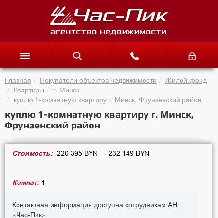
Главная
Покупатели объектов недвижимости
Жилой фонд
Квартиры
г. Минск
куплю 1-комнатную квартиру г. Минск, Фрунзенский район
куплю 1-комнатную квартиру г. Минск,
Фрунзенский район
Стоимость:
220 395 BYN — 232 149 BYN
Комнат:
1
Контактная информация доступна сотрудникам АН
«Час-Пик»