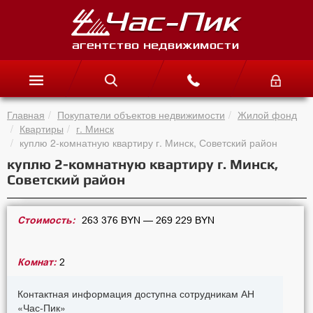
Главная
Покупатели объектов недвижимости
Жилой фонд
Квартиры
г. Минск
куплю 2-комнатную квартиру г. Минск, Советский район
куплю 2-комнатную квартиру г. Минск,
Советский район
Стоимость:
263 376 BYN — 269 229 BYN
Комнат:
2
Контактная информация доступна сотрудникам АН
«Час-Пик»