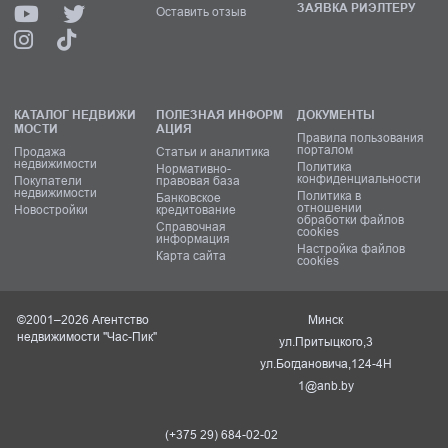
ЗАЯВКА РИЭЛТЕРУ
Оставить отзыв
КАТАЛОГ НЕДВИЖИ
ПОЛЕЗНАЯ ИНФОРМ
ДОКУМЕНТЫ
МОСТИ
АЦИЯ
Правила пользования
порталом
Продажа
Статьи и аналитика
недвижимости
Политика
Нормативно-
конфиденциальности
Покупатели
правовая база
недвижимости
Политика в
Банковское
отношении
Новостройки
кредитование
обработки файлов
Справочная
cookies
информация
Настройка файлов
Карта сайта
cookies
©2001–2026 Агентство
Минск
недвижимости "Час-Пик"
ул.Притыцкого,3
ул.Богдановича,124-4Н
1@anb.by
(+375 29) 684-02-02