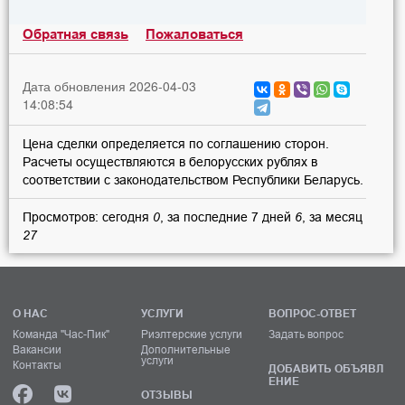
Обратная связь
Пожаловаться
Дата обновления 2026-04-03
14:08:54
Цена сделки определяется по соглашению сторон.
Расчеты осуществляются в белорусских рублях в
соответствии с законодательством Республики Беларусь.
Просмотров: сегодня
0
, за последние 7 дней
6
, за месяц
27
О НАС
УСЛУГИ
ВОПРОС-ОТВЕТ
Команда "Час-Пик"
Риэлтерские услуги
Задать вопрос
Вакансии
Дополнительные
услуги
Контакты
ДОБАВИТЬ ОБЪЯВЛ
ЕНИЕ
ОТЗЫВЫ