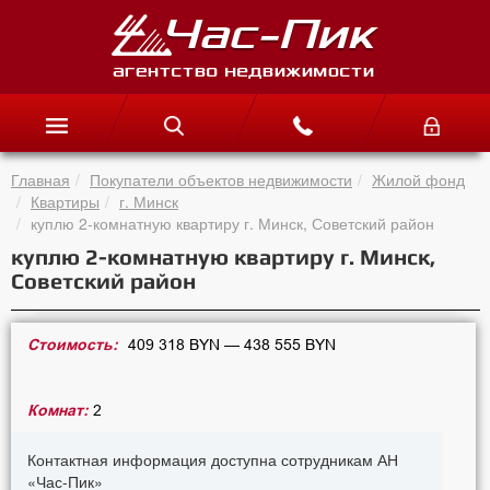
Главная
Покупатели объектов недвижимости
Жилой фонд
Квартиры
г. Минск
куплю 2-комнатную квартиру г. Минск, Советский район
куплю 2-комнатную квартиру г. Минск,
Советский район
Стоимость:
409 318 BYN — 438 555 BYN
Комнат:
2
Контактная информация доступна сотрудникам АН
«Час-Пик»