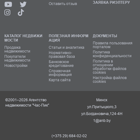
ЗАЯВКА РИЭЛТЕРУ
Оставить отзыв
КАТАЛОГ НЕДВИЖИ
ПОЛЕЗНАЯ ИНФОРМ
ДОКУМЕНТЫ
МОСТИ
АЦИЯ
Правила пользования
порталом
Продажа
Статьи и аналитика
недвижимости
Политика
Нормативно-
конфиденциальности
Покупатели
правовая база
недвижимости
Политика в
Банковское
отношении
Новостройки
кредитование
обработки файлов
Справочная
cookies
информация
Настройка файлов
Карта сайта
cookies
©2001–2026 Агентство
Минск
недвижимости "Час-Пик"
ул.Притыцкого,3
ул.Богдановича,124-4Н
1@anb.by
(+375 29) 684-02-02