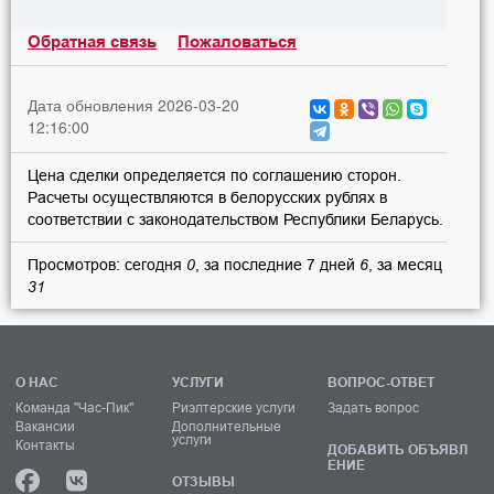
Обратная связь
Пожаловаться
Дата обновления 2026-03-20
12:16:00
Цена сделки определяется по соглашению сторон.
Расчеты осуществляются в белорусских рублях в
соответствии с законодательством Республики Беларусь.
Просмотров: сегодня
0
, за последние 7 дней
6
, за месяц
31
О НАС
УСЛУГИ
ВОПРОС-ОТВЕТ
Команда "Час-Пик"
Риэлтерские услуги
Задать вопрос
Вакансии
Дополнительные
услуги
Контакты
ДОБАВИТЬ ОБЪЯВЛ
ЕНИЕ
ОТЗЫВЫ