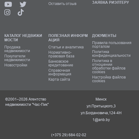
ЗАЯВКА РИЭЛТЕРУ
Оставить отзыв
КАТАЛОГ НЕДВИЖИ
ПОЛЕЗНАЯ ИНФОРМ
ДОКУМЕНТЫ
МОСТИ
АЦИЯ
Правила пользования
порталом
Продажа
Статьи и аналитика
недвижимости
Политика
Нормативно-
конфиденциальности
Покупатели
правовая база
недвижимости
Политика в
Банковское
отношении
Новостройки
кредитование
обработки файлов
Справочная
cookies
информация
Настройка файлов
Карта сайта
cookies
©2001–2026 Агентство
Минск
недвижимости "Час-Пик"
ул.Притыцкого,3
ул.Богдановича,124-4Н
1@anb.by
(+375 29) 684-02-02