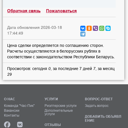
Обратная связь
Пожаловаться
Дата обновления 2026-03-18
17:44:49
Цена сделки определяется по соглашению сторон.
Расчеты осуществляются в белорусских рублях в
соответствии с законодательством Республики Беларусь.
Просмотров: сегодня
0
, за последние 7 дней
7
, за месяц
29
О НАС
УСЛУГИ
ВОПРОС-ОТВЕТ
Команда "Час-Пик"
Риэлтерские услуги
Задать вопрос
Вакансии
Дополнительные
услуги
Контакты
ДОБАВИТЬ ОБЪЯВЛ
ЕНИЕ
ОТЗЫВЫ