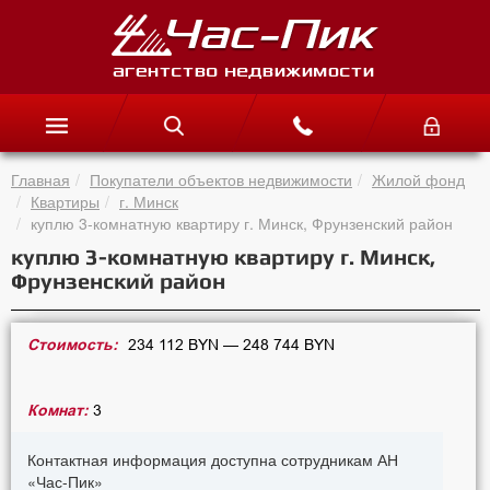
Главная
Покупатели объектов недвижимости
Жилой фонд
Квартиры
г. Минск
куплю 3-комнатную квартиру г. Минск, Фрунзенский район
куплю 3-комнатную квартиру г. Минск,
Фрунзенский район
Стоимость:
234 112 BYN — 248 744 BYN
Комнат:
3
Контактная информация доступна сотрудникам АН
«Час-Пик»