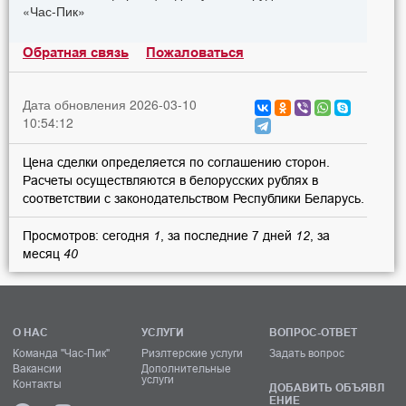
«Час-Пик»
Обратная связь
Пожаловаться
Дата обновления 2026-03-10
10:54:12
Цена сделки определяется по соглашению сторон.
Расчеты осуществляются в белорусских рублях в
соответствии с законодательством Республики Беларусь.
Просмотров: сегодня
1
, за последние 7 дней
12
, за
месяц
40
О НАС
УСЛУГИ
ВОПРОС-ОТВЕТ
Команда "Час-Пик"
Риэлтерские услуги
Задать вопрос
Вакансии
Дополнительные
услуги
Контакты
ДОБАВИТЬ ОБЪЯВЛ
ЕНИЕ