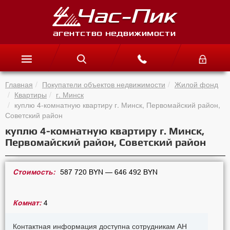
Главная
Покупатели объектов недвижимости
Жилой фонд
Квартиры
г. Минск
куплю 4-комнатную квартиру г. Минск, Первомайский район,
Советский район
куплю 4-комнатную квартиру г. Минск,
Первомайский район, Советский район
Стоимость:
587 720 BYN — 646 492 BYN
Комнат:
4
Контактная информация доступна сотрудникам АН