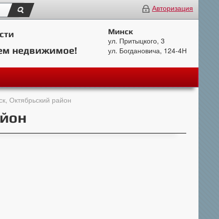
Авторизация
Минск
сти
ул. Притыцкого, 3
ем недвижимое!
ул. Богдановича, 124-4Н
ск, Октябрьский район
айон