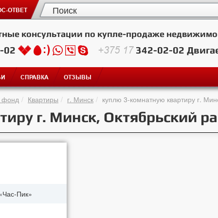
С-ОТВЕТ
тные консультации по купле-продаже недвижимо
2-02
+375 17
342-02-02
Двига
ЬИ
СПРАВКА
ОТЗЫВЫ
 фонд
Квартиры
г. Минск
куплю 3-комнатную квартиру г. Мин
иру г. Минск, Октябрьский р
«Час-Пик»