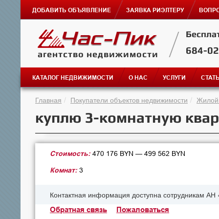
ДОБАВИТЬ ОБЪЯВЛЕНИЕ
ЗАЯВКА РИЭЛТЕРУ
ВОПРО
Беспла
684-0
агентство недвижимости
КАТАЛОГ НЕДВИЖИМОСТИ
О НАС
УСЛУГИ
СТАТ
Главная
Покупатели объектов недвижимости
Жилой
куплю 3-комнатную кварт
Стоимость:
470 176 BYN — 499 562 BYN
Комнат:
3
Контактная информация доступна сотрудникам АН 
Обратная связь
Пожаловаться