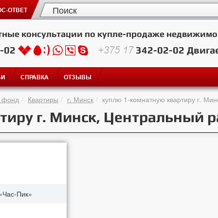
С-ОТВЕТ
тные консультации по купле-продаже недвижимо
2-02
+375 17
342-02-02
Двига
ЬИ
СПРАВКА
ОТЗЫВЫ
 фонд
Квартиры
г. Минск
куплю 1-комнатную квартиру г. Ми
тиру г. Минск, Центральный 
«Час-Пик»