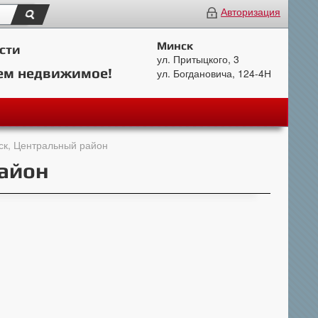
Авторизация
Минск
сти
ул. Притыцкого, 3
ем недвижимое!
ул. Богдановича, 124-4Н
нск, Центральный район
район