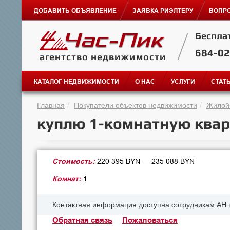
ДОБАВИТЬ ОБЪЯВЛЕНИЕ
ЗАЯВКА РИЭЛТЕРУ
ВОПРО
Беспла
684-0
агентство недвижимости
КАТАЛОГ НЕДВИЖИМОСТИ
О НАС
УСЛУГИ
СТАТ
Главная
Покупатели объектов недвижимости
Жилой
куплю 1-комнатную квар
Стоимость:
220 395 BYN — 235 088 BYN
Комнат:
1
Контактная информация доступна сотрудникам АН 
Обратная связь
Пожаловаться