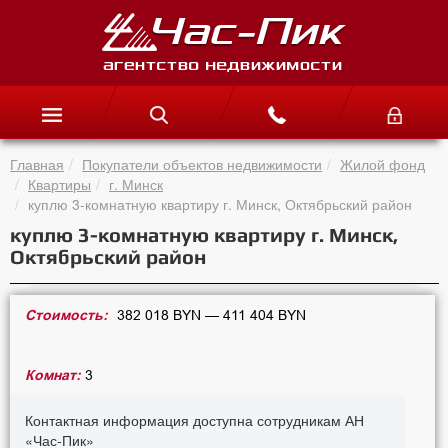
Главная
Покупатели объектов недвижимости
Жилой фонд
Квартиры
г. Минск
куплю 3-комнатную квартиру г. Минск, Октябрьский район
куплю 3-комнатную квартиру г. Минск,
Октябрьский район
Стоимость:
382 018 BYN — 411 404 BYN
Комнат:
3
Контактная информация доступна сотрудникам АН
«Час-Пик»