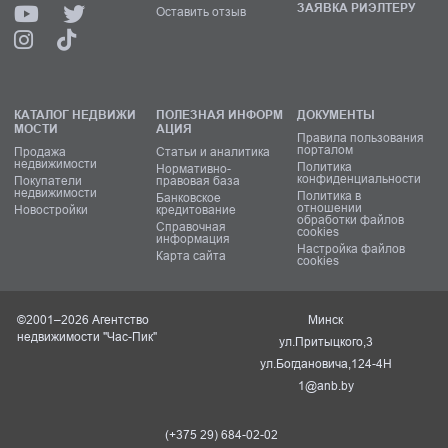
ЗАЯВКА РИЭЛТЕРУ
Оставить отзыв
КАТАЛОГ НЕДВИЖИ
ПОЛЕЗНАЯ ИНФОРМ
ДОКУМЕНТЫ
МОСТИ
АЦИЯ
Правила пользования
порталом
Продажа
Статьи и аналитика
недвижимости
Политика
Нормативно-
конфиденциальности
Покупатели
правовая база
недвижимости
Политика в
Банковское
отношении
Новостройки
кредитование
обработки файлов
Справочная
cookies
информация
Настройка файлов
Карта сайта
cookies
©2001–2026 Агентство
Минск
недвижимости "Час-Пик"
ул.Притыцкого,3
ул.Богдановича,124-4Н
1@anb.by
(+375 29) 684-02-02