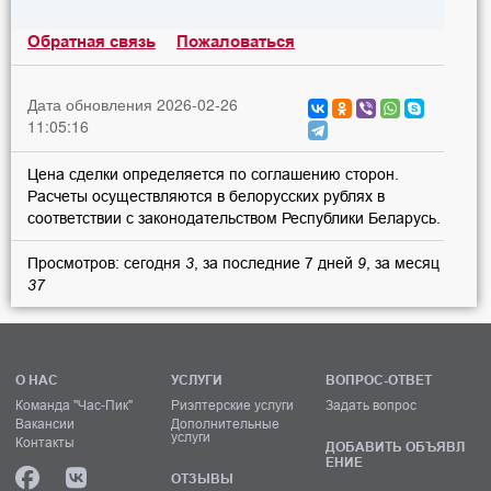
Обратная связь
Пожаловаться
Дата обновления 2026-02-26
11:05:16
Цена сделки определяется по соглашению сторон.
Расчеты осуществляются в белорусских рублях в
соответствии с законодательством Республики Беларусь.
Просмотров: сегодня
3
, за последние 7 дней
9
, за месяц
37
О НАС
УСЛУГИ
ВОПРОС-ОТВЕТ
Команда "Час-Пик"
Риэлтерские услуги
Задать вопрос
Вакансии
Дополнительные
услуги
Контакты
ДОБАВИТЬ ОБЪЯВЛ
ЕНИЕ
ОТЗЫВЫ