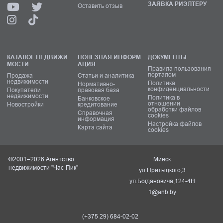
ЗАЯВКА РИЭЛТЕРУ
Оставить отзыв
КАТАЛОГ НЕДВИЖИ
ПОЛЕЗНАЯ ИНФОРМ
ДОКУМЕНТЫ
МОСТИ
АЦИЯ
Правила пользования
порталом
Продажа
Статьи и аналитика
недвижимости
Политика
Нормативно-
конфиденциальности
Покупатели
правовая база
недвижимости
Политика в
Банковское
отношении
Новостройки
кредитование
обработки файлов
Справочная
cookies
информация
Настройка файлов
Карта сайта
cookies
©2001–2026 Агентство
Минск
недвижимости "Час-Пик"
ул.Притыцкого,3
ул.Богдановича,124-4Н
1@anb.by
(+375 29) 684-02-02