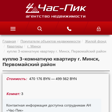
Главная
Покупатели объектов недвижимости
Жилой фонд
Квартиры
г. Минск
куплю 3-комнатную квартиру г. Минск, Первомайский район
куплю 3-комнатную квартиру г. Минск,
Первомайский район
Стоимость:
470 176 BYN — 499 562 BYN
Комнат:
3
Контактная информация доступна сотрудникам АН
«Час-Пик»