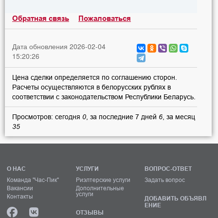
Обратная связь
Пожаловаться
Дата обновления 2026-02-04
15:20:26
Цена сделки определяется по соглашению сторон.
Расчеты осуществляются в белорусских рублях в
соответствии с законодательством Республики Беларусь.
Просмотров: сегодня
0
, за последние 7 дней
6
, за месяц
35
О НАС
УСЛУГИ
ВОПРОС-ОТВЕТ
Команда "Час-Пик"
Риэлтерские услуги
Задать вопрос
Вакансии
Дополнительные
услуги
Контакты
ДОБАВИТЬ ОБЪЯВЛ
ЕНИЕ
ОТЗЫВЫ