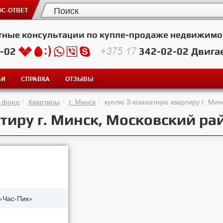
С-ОТВЕТ
тные консультации по купле-продаже недвижимо
2-02
+375 17
342-02-02
Двига
ЬИ
СПРАВКА
ОТЗЫВЫ
 фонд
Квартиры
г. Минск
куплю 3-комнатную квартиру г. Мин
тиру г. Минск, Московский ра
«Час-Пик»