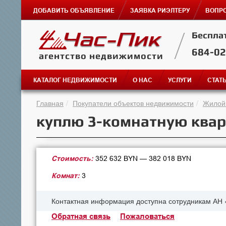
ДОБАВИТЬ ОБЪЯВЛЕНИЕ
ЗАЯВКА РИЭЛТЕРУ
ВОПРО
Беспла
684-0
агентство недвижимости
КАТАЛОГ НЕДВИЖИМОСТИ
О НАС
УСЛУГИ
СТАТ
Главная
Покупатели объектов недвижимости
Жилой
куплю 3-комнатную квар
Стоимость:
352 632 BYN — 382 018 BYN
Комнат:
3
Контактная информация доступна сотрудникам АН 
Обратная связь
Пожаловаться