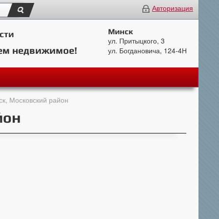
Авторизация
Минск
сти
ул. Притыцкого, 3
ем недвижимое!
ул. Богдановича, 124-4Н
ск, Московский район
йон