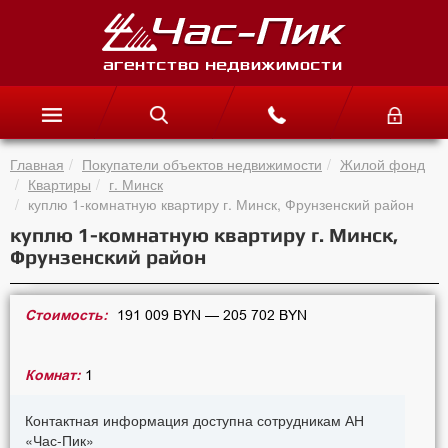
Главная
Покупатели объектов недвижимости
Жилой фонд
Квартиры
г. Минск
куплю 1-комнатную квартиру г. Минск, Фрунзенский район
куплю 1-комнатную квартиру г. Минск,
Фрунзенский район
Стоимость:
191 009 BYN — 205 702 BYN
Комнат:
1
Контактная информация доступна сотрудникам АН
«Час-Пик»