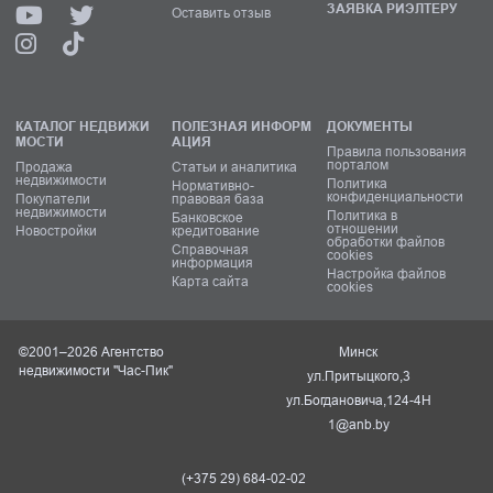
ЗАЯВКА РИЭЛТЕРУ
Оставить отзыв
КАТАЛОГ НЕДВИЖИ
ПОЛЕЗНАЯ ИНФОРМ
ДОКУМЕНТЫ
МОСТИ
АЦИЯ
Правила пользования
порталом
Продажа
Статьи и аналитика
недвижимости
Политика
Нормативно-
конфиденциальности
Покупатели
правовая база
недвижимости
Политика в
Банковское
отношении
Новостройки
кредитование
обработки файлов
Справочная
cookies
информация
Настройка файлов
Карта сайта
cookies
©2001–2026 Агентство
Минск
недвижимости "Час-Пик"
ул.Притыцкого,3
ул.Богдановича,124-4Н
1@anb.by
(+375 29) 684-02-02