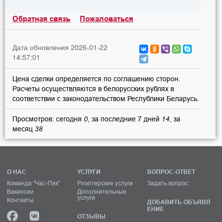
Обратная связь
Пожаловаться
Дата обновления 2026-01-22
14:57:01
Цена сделки определяется по соглашению сторон.
Расчеты осуществляются в белорусских рублях в
соответствии с законодательством Республики Беларусь.
Просмотров: сегодня
0
, за последние 7 дней
14
, за
месяц
38
О НАС
УСЛУГИ
ВОПРОС-ОТВЕТ
Команда "Час-Пик"
Риэлтерские услуги
Задать вопрос
Вакансии
Дополнительные
услуги
Контакты
ДОБАВИТЬ ОБЪЯВЛ
ЕНИЕ
ОТЗЫВЫ