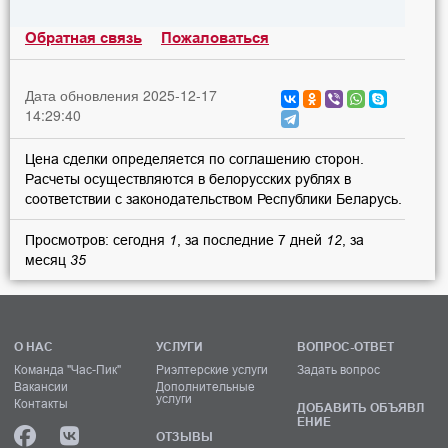
Обратная связь
Пожаловаться
Дата обновления 2025-12-17
14:29:40
Цена сделки определяется по соглашению сторон.
Расчеты осуществляются в белорусских рублях в
соответствии с законодательством Республики Беларусь.
Просмотров: сегодня
1
, за последние 7 дней
12
, за
месяц
35
О НАС
УСЛУГИ
ВОПРОС-ОТВЕТ
Команда "Час-Пик"
Риэлтерские услуги
Задать вопрос
Вакансии
Дополнительные
услуги
Контакты
ДОБАВИТЬ ОБЪЯВЛ
ЕНИЕ
ОТЗЫВЫ