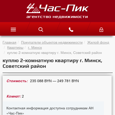
Главная
Покупатели объектов недвижимости
Жилой фонд
Квартиры
г. Минск
куплю 2-комнатную квартиру г. Минск, Советский район
куплю 2-комнатную квартиру г. Минск,
Советский район
Стоимость:
235 088 BYN — 249 781 BYN
Комнат:
2
Контактная информация доступна сотрудникам АН
«Час-Пик»