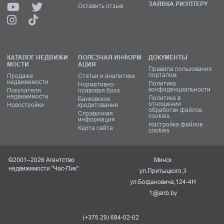
ЗАЯВКА РИЭЛТЕРУ
Оставить отзыв
КАТАЛОГ НЕДВИЖИ
ПОЛЕЗНАЯ ИНФОРМ
ДОКУМЕНТЫ
МОСТИ
АЦИЯ
Правила пользования
порталом
Продажа
Статьи и аналитика
недвижимости
Политика
Нормативно-
конфиденциальности
Покупатели
правовая база
недвижимости
Политика в
Банковское
отношении
Новостройки
кредитование
обработки файлов
Справочная
cookies
информация
Настройка файлов
Карта сайта
cookies
©2001–2026 Агентство
Минск
недвижимости "Час-Пик"
ул.Притыцкого,3
ул.Богдановича,124-4Н
1@anb.by
(+375 29) 684-02-02