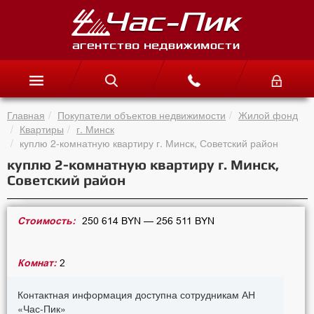
Главная
Покупатели объектов недвижимости
Жилой фонд
Квартиры
г. Минск
куплю 2-комнатную квартиру г. Минск, Советский район
куплю 2-комнатную квартиру г. Минск,
Советский район
Стоимость:
250 614 BYN — 256 511 BYN
Комнат:
2
Контактная информация доступна сотрудникам АН
«Час-Пик»