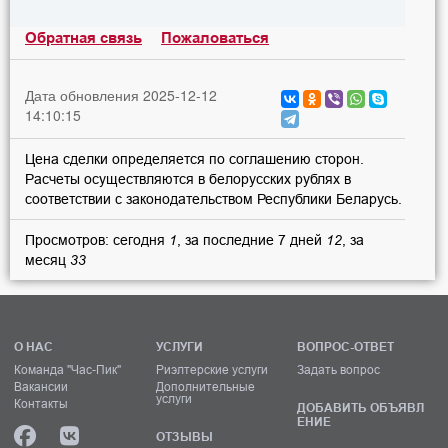
Обратная связь
Пожаловаться
Дата обновления 2025-12-12
14:10:15
Цена сделки определяется по соглашению сторон.
Расчеты осуществляются в белорусских рублях в
соответствии с законодательством Республики Беларусь.
Просмотров: сегодня
1
, за последние 7 дней
12
, за
месяц
33
О НАС
УСЛУГИ
ВОПРОС-ОТВЕТ
Команда "Час-Пик"
Риэлтерские услуги
Задать вопрос
Вакансии
Дополнительные
услуги
Контакты
ДОБАВИТЬ ОБЪЯВЛ
ЕНИЕ
ОТЗЫВЫ