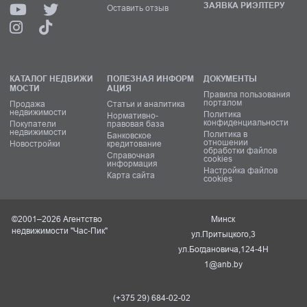
ЗАЯВКА РИЭЛТЕРУ
Оставить отзыв
КАТАЛОГ НЕДВИЖИ
ПОЛЕЗНАЯ ИНФОРМ
ДОКУМЕНТЫ
МОСТИ
АЦИЯ
Правила пользования
порталом
Продажа
Статьи и аналитика
недвижимости
Политика
Нормативно-
конфиденциальности
Покупатели
правовая база
недвижимости
Политика в
Банковское
отношении
Новостройки
кредитование
обработки файлов
Справочная
cookies
информация
Настройка файлов
Карта сайта
cookies
©2001–2026 Агентство
Минск
недвижимости "Час-Пик"
ул.Притыцкого,3
ул.Богдановича,124-4Н
1@anb.by
(+375 29) 684-02-02