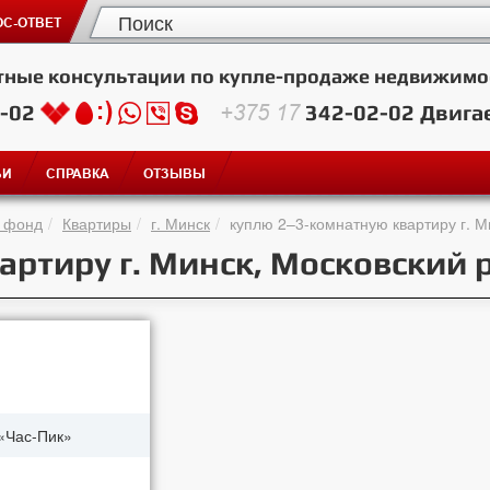
С-ОТВЕТ
тные консультации по купле-продаже недвижимо
2-02
+375 17
342-02-02
Двига
ЬИ
СПРАВКА
ОТЗЫВЫ
 фонд
Квартиры
г. Минск
куплю 2–3-комнатную квартиру г. М
артиру г. Минск, Московский 
«Час-Пик»