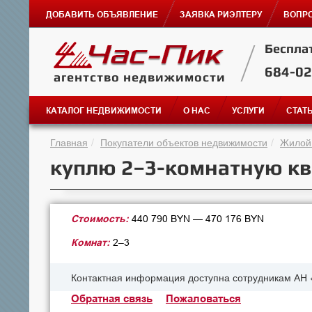
ДОБАВИТЬ ОБЪЯВЛЕНИЕ
ЗАЯВКА РИЭЛТЕРУ
ВОПРО
Беспла
684-0
агентство недвижимости
КАТАЛОГ НЕДВИЖИМОСТИ
О НАС
УСЛУГИ
СТАТ
Главная
Покупатели объектов недвижимости
Жилой
куплю 2–3-комнатную кв
Стоимость:
440 790 BYN — 470 176 BYN
Комнат:
2–3
Контактная информация доступна сотрудникам АН 
Обратная связь
Пожаловаться