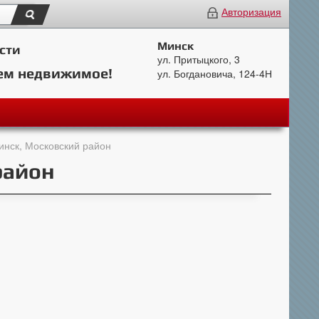
Авторизация
Минск
сти
ул. Притыцкого, 3
ем недвижимое!
ул. Богдановича, 124-4Н
инск, Московский район
район