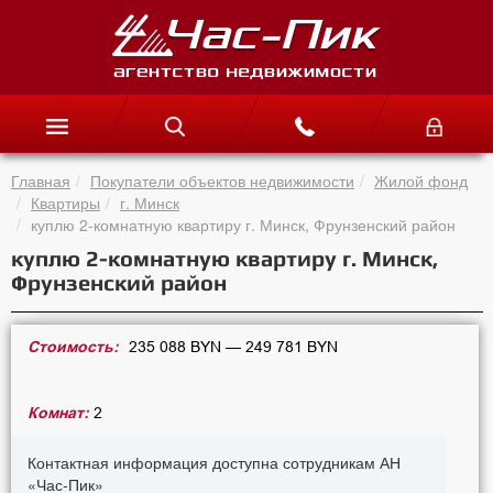
Главная
Покупатели объектов недвижимости
Жилой фонд
Квартиры
г. Минск
куплю 2-комнатную квартиру г. Минск, Фрунзенский район
куплю 2-комнатную квартиру г. Минск,
Фрунзенский район
Стоимость:
235 088 BYN — 249 781 BYN
Комнат:
2
Контактная информация доступна сотрудникам АН
«Час-Пик»