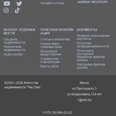
ЗАЯВКА РИЭЛТЕРУ
Оставить отзыв
КАТАЛОГ НЕДВИЖИ
ПОЛЕЗНАЯ ИНФОРМ
ДОКУМЕНТЫ
МОСТИ
АЦИЯ
Правила пользования
порталом
Продажа
Статьи и аналитика
недвижимости
Политика
Нормативно-
конфиденциальности
Покупатели
правовая база
недвижимости
Политика в
Банковское
отношении
Новостройки
кредитование
обработки файлов
Справочная
cookies
информация
Настройка файлов
Карта сайта
cookies
©2001–2026 Агентство
Минск
недвижимости "Час-Пик"
ул.Притыцкого,3
ул.Богдановича,124-4Н
1@anb.by
(+375 29) 684-02-02