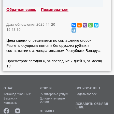
Обратная связь
Пожаловаться
Дата обновления 2025-11-20
15:43:10
Цена сделки определяется по соглашению сторон.
Расчеты осуществляются в белорусских рублях в
соответствии с законодательством Республики Беларусь.
Просмотров: сегодня
0
, за последние 7 дней
3
, за месяц
13
О НАС
УСЛУГИ
ВОПРОС-ОТВЕТ
Команда "Час-Пик"
Риэлтерские услуги
Задать вопрос
Вакансии
Дополнительные
услуги
Контакты
ДОБАВИТЬ ОБЪЯВЛ
ЕНИЕ
ОТЗЫВЫ