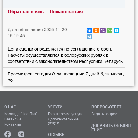
Обратная связь
Пожаловаться
Дата обновления 2025-11-20
15:19:45
Цена сделки определяется по соглашению сторон.
Расчеты осуществляются в белорусских рублях в
соответствии с законодательством Республики Беларусь.
Просмотров: сегодня
0
, за последние 7 дней
6
, за месяц
16
О НАС
УСЛУГИ
ВОПРОС-ОТВЕТ
Команда "Час-Пик"
Риэлтерские услуги
Задать вопрос
Вакансии
Дополнительные
услуги
Контакты
ДОБАВИТЬ ОБЪЯВЛ
ЕНИЕ
ОТЗЫВЫ