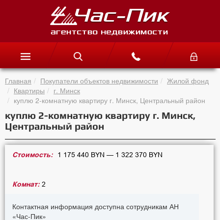
Главная
Покупатели объектов недвижимости
Жилой фонд
Квартиры
г. Минск
куплю 2-комнатную квартиру г. Минск, Центральный район
куплю 2-комнатную квартиру г. Минск,
Центральный район
Стоимость:
1 175 440 BYN — 1 322 370 BYN
Комнат:
2
Контактная информация доступна сотрудникам АН
«Час-Пик»