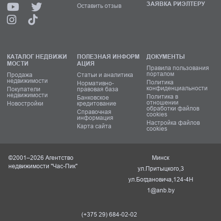
ЗАЯВКА РИЭЛТЕРУ
Оставить отзыв
КАТАЛОГ НЕДВИЖИ
ПОЛЕЗНАЯ ИНФОРМ
ДОКУМЕНТЫ
МОСТИ
АЦИЯ
Правила пользования
порталом
Продажа
Статьи и аналитика
недвижимости
Политика
Нормативно-
конфиденциальности
Покупатели
правовая база
недвижимости
Политика в
Банковское
отношении
Новостройки
кредитование
обработки файлов
Справочная
cookies
информация
Настройка файлов
Карта сайта
cookies
©2001–2026 Агентство
Минск
недвижимости "Час-Пик"
ул.Притыцкого,3
ул.Богдановича,124-4Н
1@anb.by
(+375 29) 684-02-02