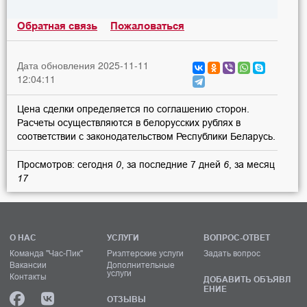
Обратная связь
Пожаловаться
Дата обновления 2025-11-11
12:04:11
Цена сделки определяется по соглашению сторон.
Расчеты осуществляются в белорусских рублях в
соответствии с законодательством Республики Беларусь.
Просмотров: сегодня
0
, за последние 7 дней
6
, за месяц
17
О НАС
УСЛУГИ
ВОПРОС-ОТВЕТ
Команда "Час-Пик"
Риэлтерские услуги
Задать вопрос
Вакансии
Дополнительные
услуги
Контакты
ДОБАВИТЬ ОБЪЯВЛ
ЕНИЕ
ОТЗЫВЫ