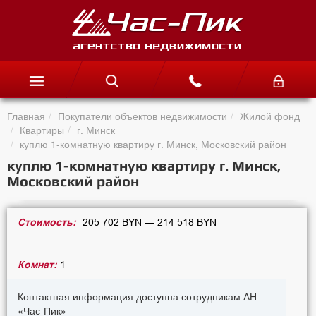
Главная
Покупатели объектов недвижимости
Жилой фонд
Квартиры
г. Минск
куплю 1-комнатную квартиру г. Минск, Московский район
куплю 1-комнатную квартиру г. Минск,
Московский район
Стоимость:
205 702 BYN — 214 518 BYN
Комнат:
1
Контактная информация доступна сотрудникам АН
«Час-Пик»