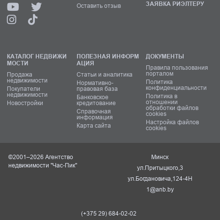
ЗАЯВКА РИЭЛТЕРУ
Оставить отзыв
КАТАЛОГ НЕДВИЖИ
ПОЛЕЗНАЯ ИНФОРМ
ДОКУМЕНТЫ
МОСТИ
АЦИЯ
Правила пользования
порталом
Продажа
Статьи и аналитика
недвижимости
Политика
Нормативно-
конфиденциальности
Покупатели
правовая база
недвижимости
Политика в
Банковское
отношении
Новостройки
кредитование
обработки файлов
Справочная
cookies
информация
Настройка файлов
Карта сайта
cookies
©2001–2026 Агентство
Минск
недвижимости "Час-Пик"
ул.Притыцкого,3
ул.Богдановича,124-4Н
1@anb.by
(+375 29) 684-02-02