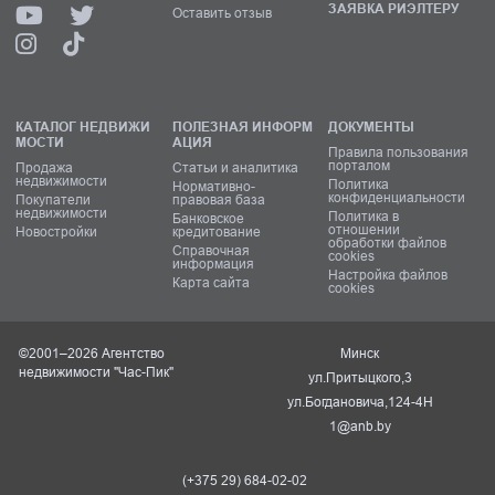
ЗАЯВКА РИЭЛТЕРУ
Оставить отзыв
КАТАЛОГ НЕДВИЖИ
ПОЛЕЗНАЯ ИНФОРМ
ДОКУМЕНТЫ
МОСТИ
АЦИЯ
Правила пользования
порталом
Продажа
Статьи и аналитика
недвижимости
Политика
Нормативно-
конфиденциальности
Покупатели
правовая база
недвижимости
Политика в
Банковское
отношении
Новостройки
кредитование
обработки файлов
Справочная
cookies
информация
Настройка файлов
Карта сайта
cookies
©2001–2026 Агентство
Минск
недвижимости "Час-Пик"
ул.Притыцкого,3
ул.Богдановича,124-4Н
1@anb.by
(+375 29) 684-02-02