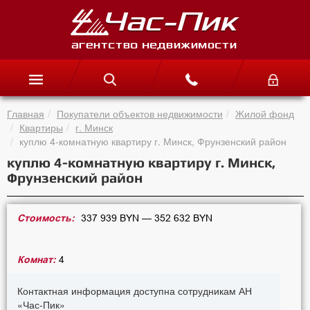
Главная
Покупатели объектов недвижимости
Жилой фонд
Квартиры
г. Минск
куплю 4-комнатную квартиру г. Минск, Фрунзенский район
куплю 4-комнатную квартиру г. Минск,
Фрунзенский район
Стоимость:
337 939 BYN — 352 632 BYN
Комнат:
4
Контактная информация доступна сотрудникам АН
«Час-Пик»