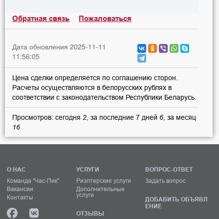
Обратная связь
Пожаловаться
Дата обновления 2025-11-11
11:56:05
Цена сделки определяется по соглашению сторон.
Расчеты осуществляются в белорусских рублях в
соответствии с законодательством Республики Беларусь.
Просмотров: сегодня
2
, за последние 7 дней
6
, за месяц
16
О НАС
УСЛУГИ
ВОПРОС-ОТВЕТ
Команда "Час-Пик"
Риэлтерские услуги
Задать вопрос
Вакансии
Дополнительные
услуги
Контакты
ДОБАВИТЬ ОБЪЯВЛ
ЕНИЕ
ОТЗЫВЫ