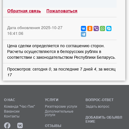
Обратная связь
Пожаловаться
Дата обновления 2025-10-27
16:41:06
Цена сделки определяется по соглашению сторон.
Расчеты осуществляются в белорусских рублях в
соответствии с законодательством Республики Беларусь.
Просмотров: сегодня
0
, за последние 7 дней
4
, за месяц
17
О НАС
УСЛУГИ
ВОПРОС-ОТВЕТ
Команда "Час-Пик"
Риэлтерские услуги
Задать вопрос
Вакансии
Дополнительные
услуги
Контакты
ДОБАВИТЬ ОБЪЯВЛ
ЕНИЕ
ОТЗЫВЫ