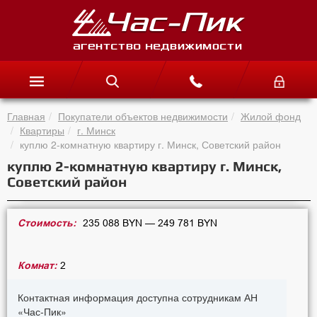
Главная
Покупатели объектов недвижимости
Жилой фонд
Квартиры
г. Минск
куплю 2-комнатную квартиру г. Минск, Советский район
куплю 2-комнатную квартиру г. Минск,
Советский район
Стоимость:
235 088 BYN — 249 781 BYN
Комнат:
2
Контактная информация доступна сотрудникам АН
«Час-Пик»