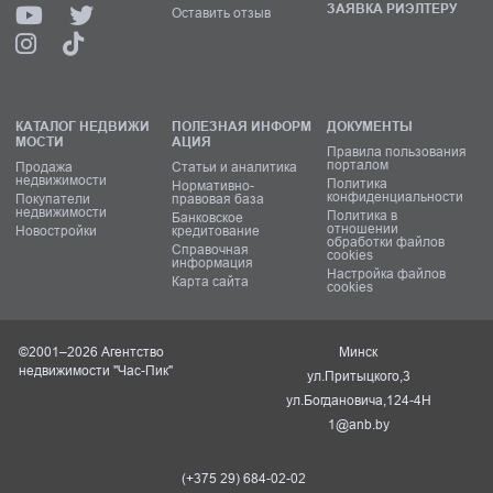
ЗАЯВКА РИЭЛТЕРУ
Оставить отзыв
КАТАЛОГ НЕДВИЖИ
ПОЛЕЗНАЯ ИНФОРМ
ДОКУМЕНТЫ
МОСТИ
АЦИЯ
Правила пользования
порталом
Продажа
Статьи и аналитика
недвижимости
Политика
Нормативно-
конфиденциальности
Покупатели
правовая база
недвижимости
Политика в
Банковское
отношении
Новостройки
кредитование
обработки файлов
Справочная
cookies
информация
Настройка файлов
Карта сайта
cookies
©2001–2026 Агентство
Минск
недвижимости "Час-Пик"
ул.Притыцкого,3
ул.Богдановича,124-4Н
1@anb.by
(+375 29) 684-02-02