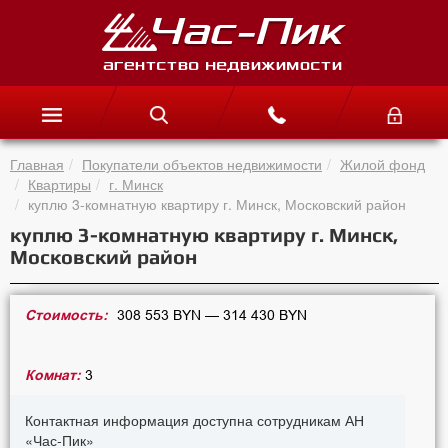
Главная
Покупатели объектов недвижимости
Жилой фонд
Квартиры
г. Минск
куплю 3-комнатную квартиру г. Минск, Московский район
куплю 3-комнатную квартиру г. Минск,
Московский район
Стоимость:
308 553 BYN — 314 430 BYN
Комнат:
3
Контактная информация доступна сотрудникам АН
«Час-Пик»