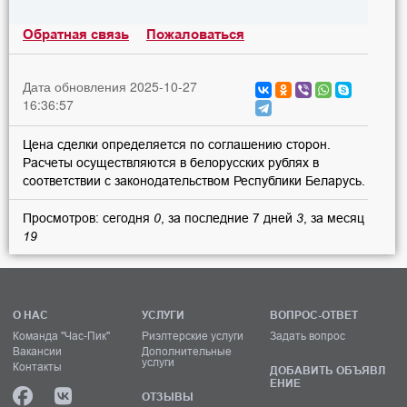
Обратная связь
Пожаловаться
Дата обновления 2025-10-27
16:36:57
Цена сделки определяется по соглашению сторон.
Расчеты осуществляются в белорусских рублях в
соответствии с законодательством Республики Беларусь.
Просмотров: сегодня
0
, за последние 7 дней
3
, за месяц
19
О НАС
УСЛУГИ
ВОПРОС-ОТВЕТ
Команда "Час-Пик"
Риэлтерские услуги
Задать вопрос
Вакансии
Дополнительные
услуги
Контакты
ДОБАВИТЬ ОБЪЯВЛ
ЕНИЕ
ОТЗЫВЫ