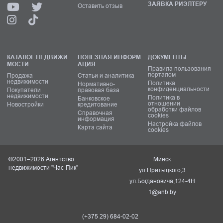
ЗАЯВКА РИЭЛТЕРУ
Оставить отзыв
КАТАЛОГ НЕДВИЖИ
ПОЛЕЗНАЯ ИНФОРМ
ДОКУМЕНТЫ
МОСТИ
АЦИЯ
Правила пользования
порталом
Продажа
Статьи и аналитика
недвижимости
Политика
Нормативно-
конфиденциальности
Покупатели
правовая база
недвижимости
Политика в
Банковское
отношении
Новостройки
кредитование
обработки файлов
Справочная
cookies
информация
Настройка файлов
Карта сайта
cookies
©2001–2026 Агентство
Минск
недвижимости "Час-Пик"
ул.Притыцкого,3
ул.Богдановича,124-4Н
1@anb.by
(+375 29) 684-02-02