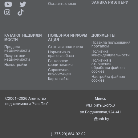
ЗАЯВКА РИЭЛТЕРУ
Оставить отзыв
КАТАЛОГ НЕДВИЖИ
ПОЛЕЗНАЯ ИНФОРМ
ДОКУМЕНТЫ
МОСТИ
АЦИЯ
Правила пользования
порталом
Продажа
Статьи и аналитика
недвижимости
Политика
Нормативно-
конфиденциальности
Покупатели
правовая база
недвижимости
Политика в
Банковское
отношении
Новостройки
кредитование
обработки файлов
Справочная
cookies
информация
Настройка файлов
Карта сайта
cookies
©2001–2026 Агентство
Минск
недвижимости "Час-Пик"
ул.Притыцкого,3
ул.Богдановича,124-4Н
1@anb.by
(+375 29) 684-02-02