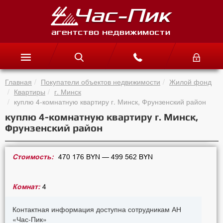
Главная
Покупатели объектов недвижимости
Жилой фонд
Квартиры
г. Минск
куплю 4-комнатную квартиру г. Минск, Фрунзенский район
куплю 4-комнатную квартиру г. Минск,
Фрунзенский район
Стоимость:
470 176 BYN — 499 562 BYN
Комнат:
4
Контактная информация доступна сотрудникам АН
«Час-Пик»