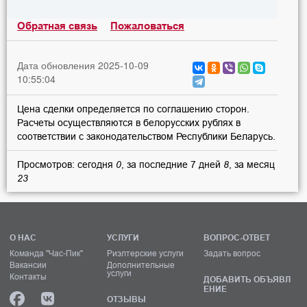
Обратная связь
Пожаловаться
Дата обновления 2025-10-09
10:55:04
Цена сделки определяется по соглашению сторон.
Расчеты осуществляются в белорусских рублях в
соответствии с законодательством Республики Беларусь.
Просмотров: сегодня
0
, за последние 7 дней
8
, за месяц
23
О НАС
УСЛУГИ
ВОПРОС-ОТВЕТ
Команда "Час-Пик"
Риэлтерские услуги
Задать вопрос
Вакансии
Дополнительные
услуги
Контакты
ДОБАВИТЬ ОБЪЯВЛ
ЕНИЕ
ОТЗЫВЫ