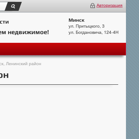
Авторизация
Минск
сти
ул. Притыцкого, 3
ем недвижимое!
ул. Богдановича, 124-4Н
ск, Ленинский район
он