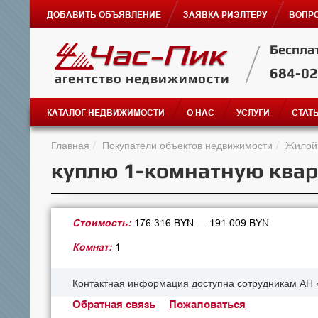
ДОБАВИТЬ ОБЪЯВЛЕНИЕ
ЗАЯВКА РИЭЛТЕРУ
ВОПРО
Беспла
684-0
агентство недвижимости
КАТАЛОГ НЕДВИЖИМОСТИ
О НАС
УСЛУГИ
СТАТ
Главная
Покупатели объектов недвижимости
Жилой
куплю 1-комнатную квар
Стоимость:
176 316 BYN — 191 009 BYN
Комнат:
1
Контактная информация доступна сотрудникам АН 
Обратная связь
Пожаловаться