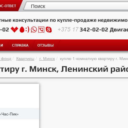
С-ОТВЕТ
тные консультации по купле-продаже недвижимо
2-02
+375 17
342-02-02
Двига
ЬИ
СПРАВКА
ОТЗЫВЫ
 фонд
Квартиры
г. Минск
куплю 1-комнатную квартиру г. Мин
тиру г. Минск, Ленинский рай
«Час-Пик»