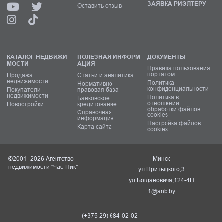
ЗАЯВКА РИЭЛТЕРУ
Оставить отзыв
КАТАЛОГ НЕДВИЖИ
ПОЛЕЗНАЯ ИНФОРМ
ДОКУМЕНТЫ
МОСТИ
АЦИЯ
Правила пользования
порталом
Продажа
Статьи и аналитика
недвижимости
Политика
Нормативно-
конфиденциальности
Покупатели
правовая база
недвижимости
Политика в
Банковское
отношении
Новостройки
кредитование
обработки файлов
Справочная
cookies
информация
Настройка файлов
Карта сайта
cookies
©2001–2026 Агентство
Минск
недвижимости "Час-Пик"
ул.Притыцкого,3
ул.Богдановича,124-4Н
1@anb.by
(+375 29) 684-02-02