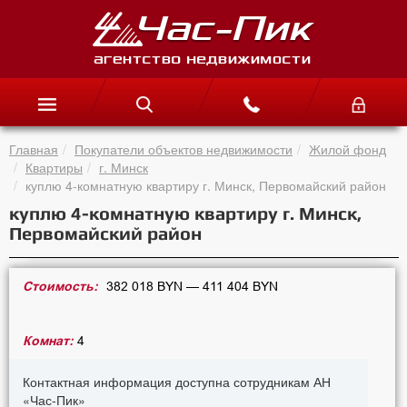
Главная
Покупатели объектов недвижимости
Жилой фонд
Квартиры
г. Минск
куплю 4-комнатную квартиру г. Минск, Первомайский район
куплю 4-комнатную квартиру г. Минск,
Первомайский район
Стоимость:
382 018 BYN — 411 404 BYN
Комнат:
4
Контактная информация доступна сотрудникам АН
«Час-Пик»