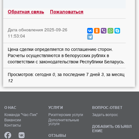
Обратная связь
Пожаловаться
Дата обновления 2025-09-26
11:53:04
Цена сделки определяется по соглашению сторон.
Расчеты осуществляются в белорусских рублях в
соответствии с законодательством Республики Беларусь.
Просмотров: сегодня
0
, за последние 7 дней
3
, за месяц
12
О НАС
УСЛУГИ
ВОПРОС-ОТВЕТ
Команда "Час-Пик"
Риэлтерские услуги
Задать вопрос
Вакансии
Дополнительные
услуги
Контакты
ДОБАВИТЬ ОБЪЯВЛ
ЕНИЕ
ОТЗЫВЫ