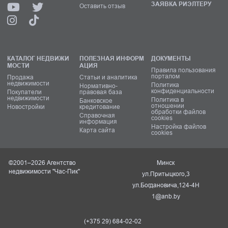
ЗАЯВКА РИЭЛТЕРУ
Оставить отзыв
КАТАЛОГ НЕДВИЖИ
ПОЛЕЗНАЯ ИНФОРМ
ДОКУМЕНТЫ
МОСТИ
АЦИЯ
Правила пользования
порталом
Продажа
Статьи и аналитика
недвижимости
Политика
Нормативно-
конфиденциальности
Покупатели
правовая база
недвижимости
Политика в
Банковское
отношении
Новостройки
кредитование
обработки файлов
Справочная
cookies
информация
Настройка файлов
Карта сайта
cookies
©2001–2026 Агентство
Минск
недвижимости "Час-Пик"
ул.Притыцкого,3
ул.Богдановича,124-4Н
1@anb.by
(+375 29) 684-02-02