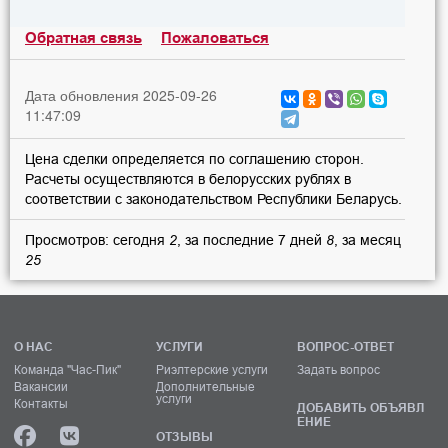
Обратная связь
Пожаловаться
Дата обновления 2025-09-26
11:47:09
Цена сделки определяется по соглашению сторон.
Расчеты осуществляются в белорусских рублях в
соответствии с законодательством Республики Беларусь.
Просмотров: сегодня
2
, за последние 7 дней
8
, за месяц
25
О НАС
УСЛУГИ
ВОПРОС-ОТВЕТ
Команда "Час-Пик"
Риэлтерские услуги
Задать вопрос
Вакансии
Дополнительные
услуги
Контакты
ДОБАВИТЬ ОБЪЯВЛ
ЕНИЕ
ОТЗЫВЫ