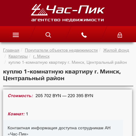
Главная
Покупатели объектов недвижимости
Жилой фонд
Квартиры
г. Минск
куплю 1-комнатную квартиру г. Минск, Центральный район
куплю 1-комнатную квартиру г. Минск,
Центральный район
Стоимость:
205 702 BYN — 220 395 BYN
Комнат:
1
Контактная информация доступна сотрудникам АН
«Час-Пик»