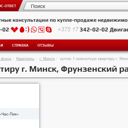
С-ОТВЕТ
тные консультации по купле-продаже недвижимо
2-02
+375 17
342-02-02
Двига
ЬИ
СПРАВКА
ОТЗЫВЫ
 фонд
Квартиры
г. Минск
куплю 1-комнатную квартиру г. Мин
тиру г. Минск, Фрунзенский р
«Час-Пик»