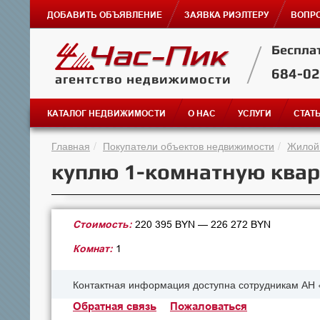
ДОБАВИТЬ ОБЪЯВЛЕНИЕ
ЗАЯВКА РИЭЛТЕРУ
ВОПРО
Беспла
684-0
агентство недвижимости
КАТАЛОГ НЕДВИЖИМОСТИ
О НАС
УСЛУГИ
СТАТ
Главная
Покупатели объектов недвижимости
Жилой
куплю 1-комнатную квар
Стоимость:
220 395 BYN — 226 272 BYN
Комнат:
1
Контактная информация доступна сотрудникам АН 
Обратная связь
Пожаловаться