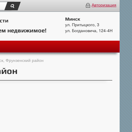
Авторизация
Минск
сти
ул. Притыцкого, 3
ем недвижимое!
ул. Богдановича, 124-4Н
ск, Фрунзенский район
айон