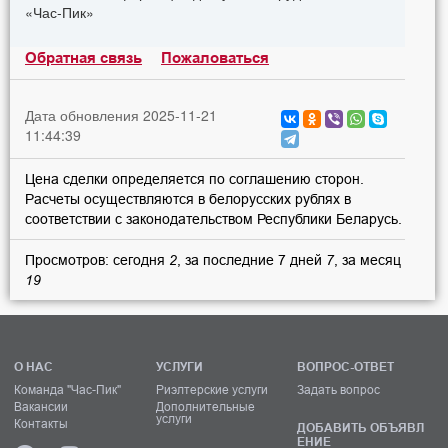
«Час-Пик»
Обратная связь
Пожаловаться
Дата обновления 2025-11-21
11:44:39
Цена сделки определяется по соглашению сторон.
Расчеты осуществляются в белорусских рублях в
соответствии с законодательством Республики Беларусь.
Просмотров: сегодня
2
, за последние 7 дней
7
, за месяц
19
О НАС
УСЛУГИ
ВОПРОС-ОТВЕТ
Команда "Час-Пик"
Риэлтерские услуги
Задать вопрос
Вакансии
Дополнительные
услуги
Контакты
ДОБАВИТЬ ОБЪЯВЛ
ЕНИЕ