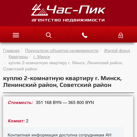
Главная
Покупатели объектов недвижимости
Жилой фонд
Квартиры
г. Минск
куплю 2-комнатную квартиру г. Минск, Ленинский район,
Советский район
куплю 2-комнатную квартиру г. Минск,
Ленинский район, Советский район
Стоимость:
351 168 BYN — 365 800 BYN
Комнат:
2
Контактная информация доступна сотрудникам АН