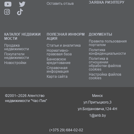
ЗАЯВКА РИЭЛТЕРУ
Оставить отзыв
КАТАЛОГ НЕДВИЖИ
ПОЛЕЗНАЯ ИНФОРМ
ДОКУМЕНТЫ
МОСТИ
АЦИЯ
Правила пользования
порталом
Продажа
Статьи и аналитика
недвижимости
Политика
Нормативно-
конфиденциальности
Покупатели
правовая база
недвижимости
Политика в
Банковское
отношении
Новостройки
кредитование
обработки файлов
Справочная
cookies
информация
Настройка файлов
Карта сайта
cookies
©2001–2026 Агентство
Минск
недвижимости "Час-Пик"
ул.Притыцкого,3
ул.Богдановича,124-4Н
1@anb.by
(+375 29) 684-02-02