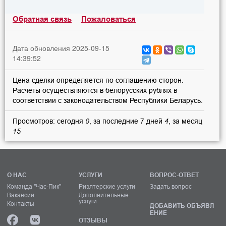
Обратная связь
Пожаловаться
Дата обновления 2025-09-15
14:39:52
Цена сделки определяется по соглашению сторон.
Расчеты осуществляются в белорусских рублях в
соответствии с законодательством Республики Беларусь.
Просмотров: сегодня
0
, за последние 7 дней
4
, за месяц
15
О НАС
УСЛУГИ
ВОПРОС-ОТВЕТ
Команда "Час-Пик"
Риэлтерские услуги
Задать вопрос
Вакансии
Дополнительные
услуги
Контакты
ДОБАВИТЬ ОБЪЯВЛ
ЕНИЕ
ОТЗЫВЫ