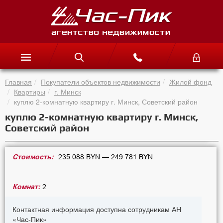
Главная
Покупатели объектов недвижимости
Жилой фонд
Квартиры
г. Минск
куплю 2-комнатную квартиру г. Минск, Советский район
куплю 2-комнатную квартиру г. Минск,
Советский район
Стоимость:
235 088 BYN — 249 781 BYN
Комнат:
2
Контактная информация доступна сотрудникам АН
«Час-Пик»