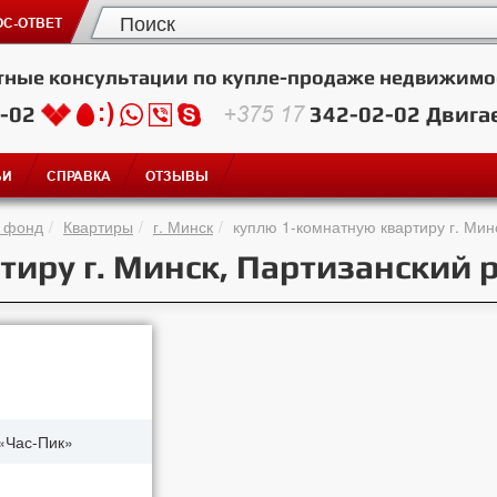
С-ОТВЕТ
тные консультации по купле-продаже недвижимо
2-02
+375 17
342-02-02
Двига
ЬИ
СПРАВКА
ОТЗЫВЫ
 фонд
Квартиры
г. Минск
куплю 1-комнатную квартиру г. Мин
иру г. Минск, Партизанский 
«Час-Пик»