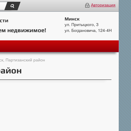
Авторизация
Минск
сти
ул. Притыцкого, 3
ем недвижимое!
ул. Богдановича, 124-4Н
ск, Партизанский район
район