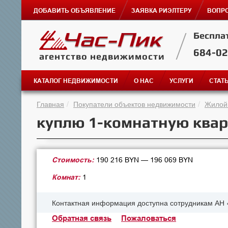
ДОБАВИТЬ ОБЪЯВЛЕНИЕ
ЗАЯВКА РИЭЛТЕРУ
ВОПРО
Беспла
684-0
агентство недвижимости
КАТАЛОГ НЕДВИЖИМОСТИ
О НАС
УСЛУГИ
СТАТ
Главная
Покупатели объектов недвижимости
Жилой
куплю 1-комнатную кварт
Стоимость:
190 216 BYN — 196 069 BYN
Комнат:
1
Контактная информация доступна сотрудникам АН 
Обратная связь
Пожаловаться