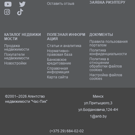
ЗАЯВКА РИЭЛТЕРУ
Оставить отзыв
КАТАЛОГ НЕДВИЖИ
ПОЛЕЗНАЯ ИНФОРМ
ДОКУМЕНТЫ
МОСТИ
АЦИЯ
Правила пользования
порталом
Продажа
Статьи и аналитика
недвижимости
Политика
Нормативно-
конфиденциальности
Покупатели
правовая база
недвижимости
Политика в
Банковское
отношении
Новостройки
кредитование
обработки файлов
Справочная
cookies
информация
Настройка файлов
Карта сайта
cookies
©2001–2026 Агентство
Минск
недвижимости "Час-Пик"
ул.Притыцкого,3
ул.Богдановича,124-4Н
1@anb.by
(+375 29) 684-02-02