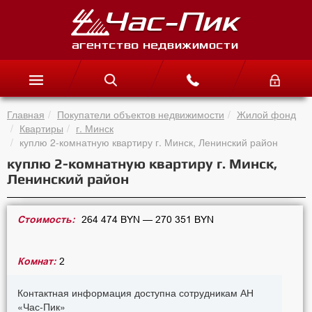
Главная
Покупатели объектов недвижимости
Жилой фонд
Квартиры
г. Минск
куплю 2-комнатную квартиру г. Минск, Ленинский район
куплю 2-комнатную квартиру г. Минск,
Ленинский район
Стоимость:
264 474 BYN — 270 351 BYN
Комнат:
2
Контактная информация доступна сотрудникам АН
«Час-Пик»