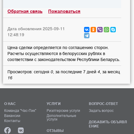
Обратная связь
Пожаловаться
Дата обновления 2025-09-11
12:48:19
Цена сделки определяется по соглашению сторон.
Расчеты осуществляются в белорусских рублях в
соответствии с законодательством Республики Беларусь.
Просмотров: сегодня
0
, за последние 7 дней
4
, за месяц
16
О НАС
УСЛУГИ
ВОПРОС-ОТВЕТ
Команда "Час-Пик"
Риэлтерские услуги
Задать вопрос
Вакансии
Дополнительные
услуги
Контакты
ДОБАВИТЬ ОБЪЯВЛ
ЕНИЕ
ОТЗЫВЫ