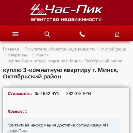
Главная
Покупатели объектов недвижимости
Жилой фонд
Квартиры
г. Минск
куплю 3-комнатную квартиру г. Минск, Октябрьский район
куплю 3-комнатную квартиру г. Минск,
Октябрьский район
Стоимость:
352 632 BYN — 382 018 BYN
Комнат:
3
Контактная информация доступна сотрудникам АН
«Час-Пик»