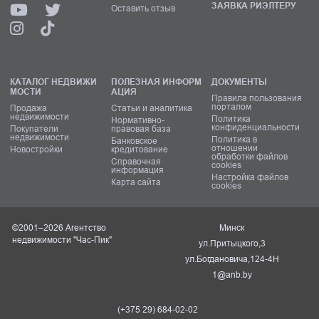
ЗАЯВКА РИЭЛТЕРУ
Оставить отзыв
КАТАЛОГ НЕДВИЖИ
ПОЛЕЗНАЯ ИНФОРМ
ДОКУМЕНТЫ
МОСТИ
АЦИЯ
Правила пользования
порталом
Продажа
Статьи и аналитика
недвижимости
Политика
Нормативно-
конфиденциальности
Покупатели
правовая база
недвижимости
Политика в
Банковское
отношении
Новостройки
кредитование
обработки файлов
Справочная
cookies
информация
Настройка файлов
Карта сайта
cookies
©2001–2026 Агентство
Минск
недвижимости "Час-Пик"
ул.Притыцкого,3
ул.Богдановича,124-4Н
1@anb.by
(+375 29) 684-02-02