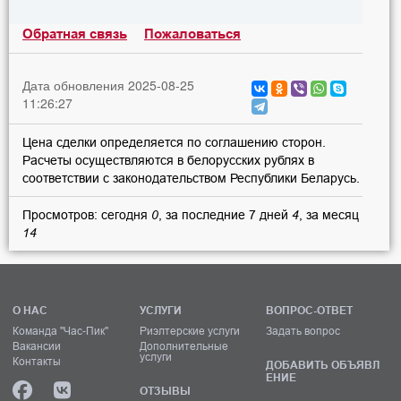
Обратная связь
Пожаловаться
Дата обновления 2025-08-25
11:26:27
Цена сделки определяется по соглашению сторон.
Расчеты осуществляются в белорусских рублях в
соответствии с законодательством Республики Беларусь.
Просмотров: сегодня
0
, за последние 7 дней
4
, за месяц
14
О НАС
УСЛУГИ
ВОПРОС-ОТВЕТ
Команда "Час-Пик"
Риэлтерские услуги
Задать вопрос
Вакансии
Дополнительные
услуги
Контакты
ДОБАВИТЬ ОБЪЯВЛ
ЕНИЕ
ОТЗЫВЫ